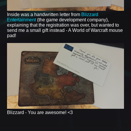
Inside was a handwritten letter from
Blizzard
Entertainment
(the game development company),
explaining that the registration was over, but wanted to
send me a small gift instead - A World of Warcraft mouse
pad!
Blizzard - You are awesome! <3