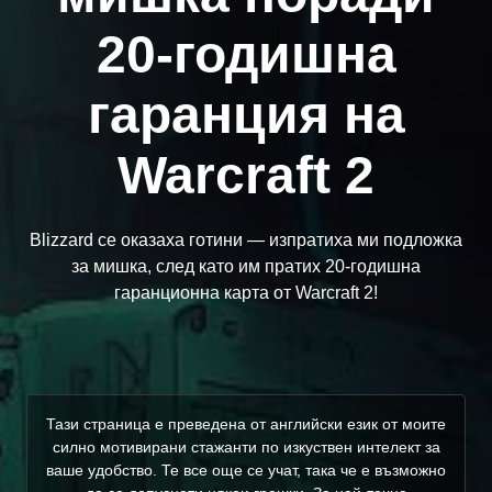
20-годишна
гаранция на
Warcraft 2
Blizzard се оказаха готини — изпратиха ми подложка
за мишка, след като им пратих 20-годишна
гаранционна карта от Warcraft 2!
Тази страница е преведена от английски език от моите
силно мотивирани стажанти по изкуствен интелект за
ваше удобство. Те все още се учат, така че е възможно