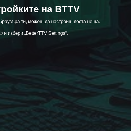
тройките на BTTV
браузъра ти, можеш да настроиш доста неща.
 и избери „BetterTTV Settings“.