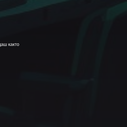
даш както