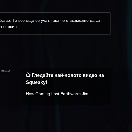
ство. Те все още се учат, така че е възможно да са
а версия.
о имам
📺 Гледайте най-новото видео на
Squeaky!
How Gaming Lost Earthworm Jim