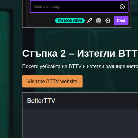
Стъпка 2 – Изтегли BTT
Посети уебсайта на BTTV и изтегли разширението 
Visit the BTTV website