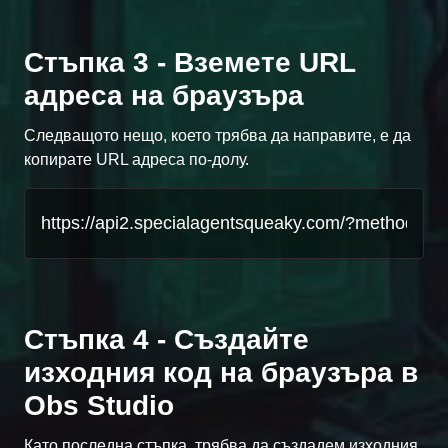
Стъпка 3 - Вземете URL
адреса на браузъра
Следващото нещо, което трябва да направите, е да
копирате URL адреса по-долу.
Стъпка 4 - Създайте
изходния код на браузъра в
Obs Studio
Като последна стъпка, трябва да създадем изходния