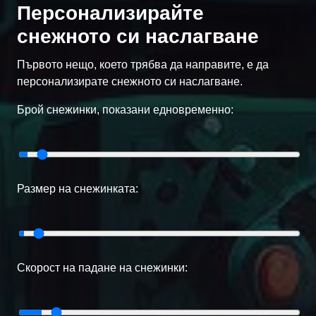
Персонализирайте
снежното си наслагване
Първото нещо, което трябва да направите, е да
персонализирате снежното си наслагване.
Брой снежинки, показани едновременно:
Размер на снежинката:
Скорост на падане на снежинки: