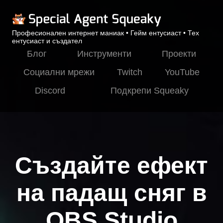
Професионален интернет маниак • Гейм ентусиаст • Тех
ентусиаст и създател
Блог
Инструменти
Проекти
Социални мрежи
Twitch
YouTube
Discord
Подкрепи Squeaky
Създайте ефект
на падащ сняг в
OBS Studio