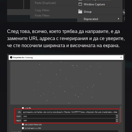
След това, всичко, което трябва да направите, е да
замените URL адреса с генерирания и да се уверите,
че сте посочили ширината и височината на екрана.