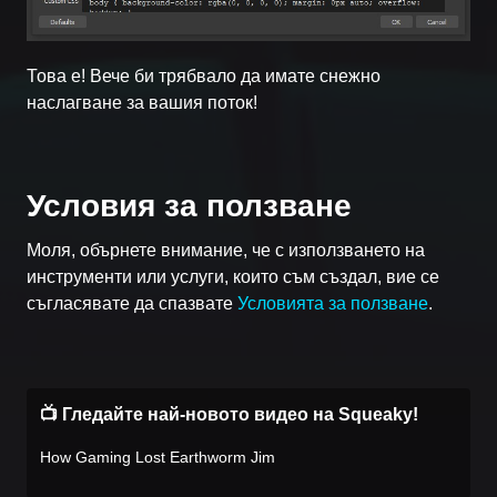
Това е! Вече би трябвало да имате снежно
наслагване за вашия поток!
Условия за ползване
Моля, обърнете внимание, че с използването на
инструменти или услуги, които съм създал, вие се
съгласявате да спазвате
Условията за ползване
.
📺 Гледайте най-новото видео на Squeaky!
How Gaming Lost Earthworm Jim