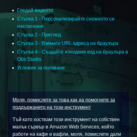
Гледай видеото
Стъпка 1 - Персонализирайте снежното си
наслагване
Стъпка 2 - Преглед
Стъпка 3 - Вземете URL адреса на браузъра
Стъпка 4 - Създайте изходния код на браузъра в
Obs Studio
Условия за ползване
Моля, помислете за това как да помогнете за
поддържането на този инструмент
Тъй като хоствам този инструмент на собствен
малък сървър в Amazon Web Services, който
работи на кафе и вафли, моля, помислете дали