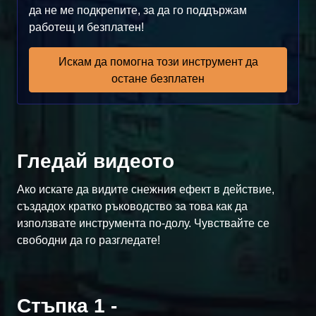
да не ме подкрепите, за да го поддържам
работещ и безплатен!
Искам да помогна този инструмент да
остане безплатен
Гледай видеото
Ако искате да видите снежния ефект в действие,
създадох кратко ръководство за това как да
използвате инструмента по-долу. Чувствайте се
свободни да го разгледате!
Стъпка 1 -