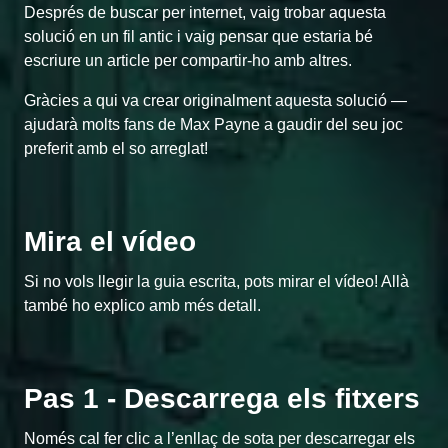
Després de buscar per internet, vaig trobar aquesta
solució en un fil antic i vaig pensar que estaria bé
escriure un article per compartir-ho amb altres.
Gràcies a qui va crear originalment aquesta solució —
ajudarà molts fans de Max Payne a gaudir del seu joc
preferit amb el so arreglat!
Mira el vídeo
Si no vols llegir la guia escrita, pots mirar el vídeo! Allà
també ho explico amb més detall.
Pas 1 - Descarrega els fitxers
Només cal fer clic a l’enllaç de sota per descarregar els