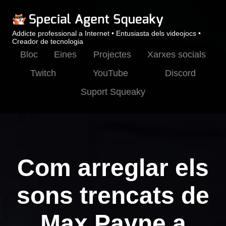
Addicte professional a Internet • Entusiasta dels videojocs •
Creador de tecnologia
Bloc
Eines
Projectes
Xarxes socials
Twitch
YouTube
Discord
Suport Squeaky
Com arreglar els
sons trencats de
Max Payne a