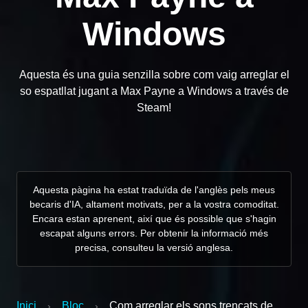
Windows
Aquesta és una guia senzilla sobre com vaig arreglar el
so espatllat jugant a Max Payne a Windows a través de
Steam!
Aquesta pàgina ha estat traduïda de l'anglès pels meus
becaris d'IA, altament motivats, per a la vostra comoditat.
Encara estan aprenent, així que és possible que s'hagin
escapat alguns errors. Per obtenir la informació més
precisa, consulteu la versió anglesa.
Inici
Bloc
Com arreglar els sons trencats de
›
›