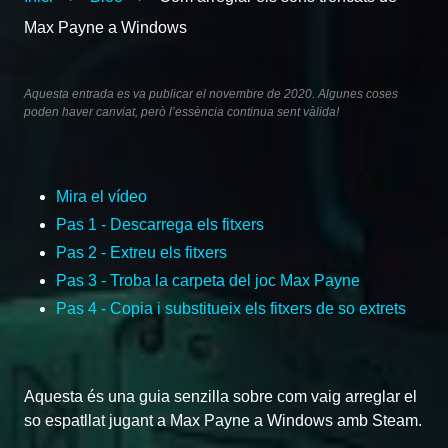
Max Payne a Windows
Aquesta entrada es va publicar el novembre de 2020. Algunes coses
poden haver canviat, però l’essència continua sent vàlida!
Mira el vídeo
Pas 1 - Descarrega els fitxers
Pas 2 - Extreu els fitxers
Pas 3 - Troba la carpeta del joc Max Payne
Pas 4 - Copia i substitueix els fitxers de so extrets
Aquesta és una guia senzilla sobre com vaig arreglar el
so espatllat jugant a Max Payne a Windows amb Steam.