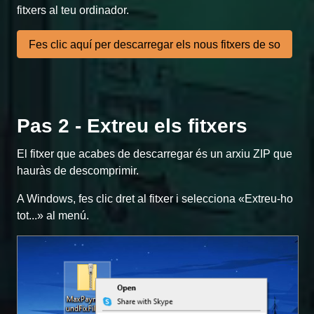
fitxers al teu ordinador.
Fes clic aquí per descarregar els nous fitxers de so
Pas 2 - Extreu els fitxers
El fitxer que acabes de descarregar és un arxiu ZIP que
hauràs de descomprimir.
A Windows, fes clic dret al fitxer i selecciona «Extreu-ho
tot...» al menú.