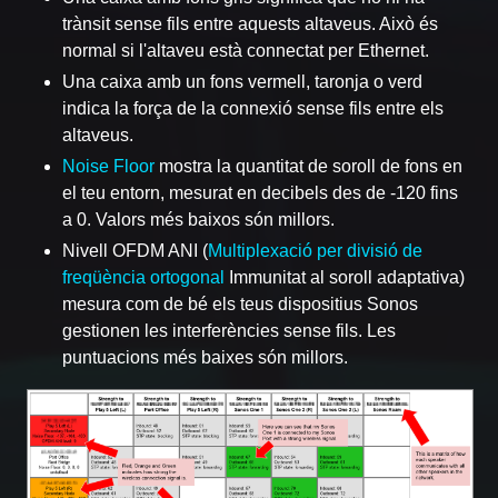
trànsit sense fils entre aquests altaveus. Això és
normal si l'altaveu està connectat per Ethernet.
Una caixa amb un fons vermell, taronja o verd
indica la força de la connexió sense fils entre els
altaveus.
Noise Floor
mostra la quantitat de soroll de fons en
el teu entorn, mesurat en decibels des de -120 fins
a 0. Valors més baixos són millors.
Nivell OFDM ANI (
Multiplexació per divisió de
freqüència ortogonal
Immunitat al soroll adaptativa)
mesura com de bé els teus dispositius Sonos
gestionen les interferències sense fils. Les
puntuacions més baixes són millors.