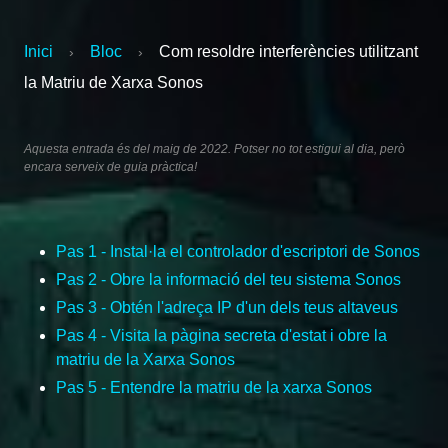
Inici
Bloc
Com resoldre interferències utilitzant
›
›
la Matriu de Xarxa Sonos
Aquesta entrada és del maig de 2022. Potser no tot estigui al dia, però
encara serveix de guia pràctica!
Pas 1 - Instal·la el controlador d'escriptori de Sonos
Pas 2 - Obre la informació del teu sistema Sonos
Pas 3 - Obtén l'adreça IP d'un dels teus altaveus
Pas 4 - Visita la pàgina secreta d'estat i obre la
matriu de la Xarxa Sonos
Pas 5 - Entendre la matriu de la xarxa Sonos