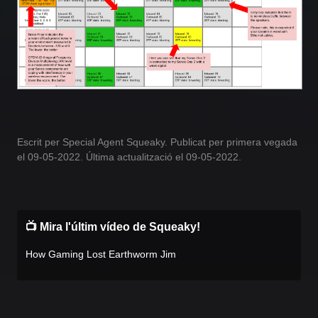
Escrit per Special Agent Squeaky. Publicat per primera vegada
el 09-05-2022. Última actualització el 09-05-2022.
📺 Mira l'últim vídeo de Squeaky!
How Gaming Lost Earthworm Jim