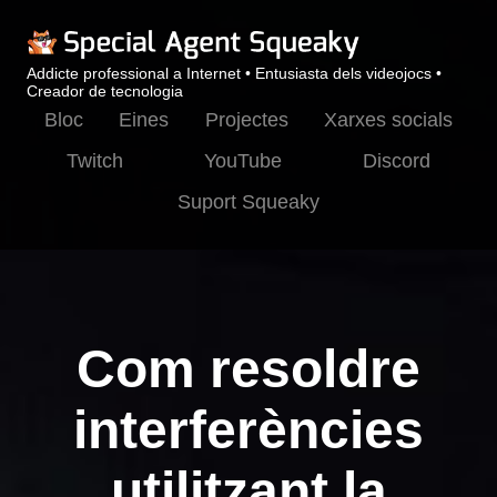
Addicte professional a Internet • Entusiasta dels videojocs •
Creador de tecnologia
Bloc
Eines
Projectes
Xarxes socials
Twitch
YouTube
Discord
Suport Squeaky
Com resoldre
interferències
utilitzant la