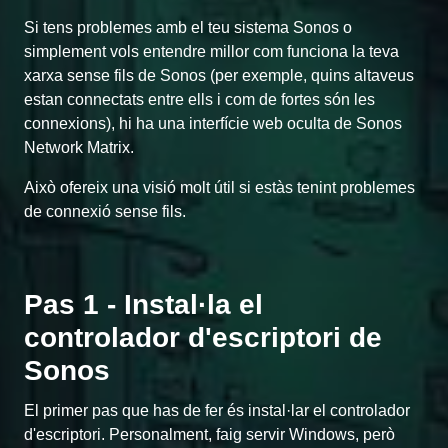
Si tens problemes amb el teu sistema Sonos o
simplement vols entendre millor com funciona la teva
xarxa sense fils de Sonos (per exemple, quins altaveus
estan connectats entre ells i com de fortes són les
connexions), hi ha una interfície web oculta de Sonos
Network Matrix.
Això ofereix una visió molt útil si estàs tenint problemes
de connexió sense fils.
Pas 1 - Instal·la el
controlador d'escriptori de
Sonos
El primer pas que has de fer és instal·lar el controlador
d'escriptori. Personalment, faig servir Windows, però