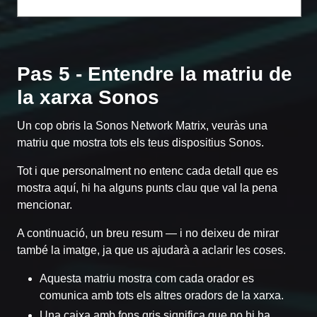
Pas 5 - Entendre la matriu de
la xarxa Sonos
Un cop obris la Sonos Network Matrix, veuràs una
matriu que mostra tots els teus dispositius Sonos.
Tot i que personalment no entenc cada detall que es
mostra aquí, hi ha alguns punts clau que val la pena
mencionar.
A continuació, un breu resum — i no deixeu de mirar
també la imatge, ja que us ajudarà a aclarir les coses.
Aquesta matriu mostra com cada orador es
comunica amb tots els altres oradors de la xarxa.
Una caixa amb fons gris significa que no hi ha