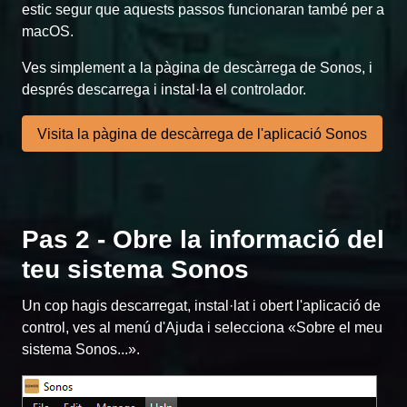
estic segur que aquests passos funcionaran també per a
macOS.
Ves simplement a la pàgina de descàrrega de Sonos, i
després descarrega i instal·la el controlador.
Visita la pàgina de descàrrega de l'aplicació Sonos
Pas 2 - Obre la informació del
teu sistema Sonos
Un cop hagis descarregat, instal·lat i obert l'aplicació de
control, ves al menú d'Ajuda i selecciona «Sobre el meu
sistema Sonos...».