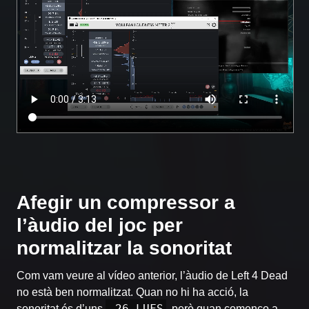
Afegir un compressor a
l’àudio del joc per
normalitzar la sonoritat
Com vam veure al vídeo anterior, l’àudio de Left 4 Dead
no està ben normalitzat. Quan no hi ha acció, la
-26 LUFS
sonoritat és d’uns
, però quan començo a