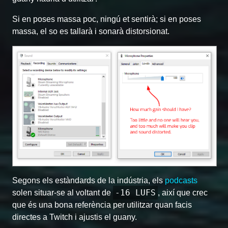
Si en poses massa poc, ningú et sentirà; si en poses
massa, el so es tallarà i sonarà distorsionat.
Segons els estàndards de la indústria, els
podcasts
-16 LUFS
solen situar-se al voltant de
, així que crec
que és una bona referència per utilitzar quan facis
directes a Twitch i ajustis el guany.