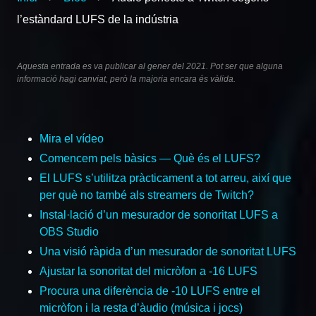
l’estàndard LUFS de la indústria
Aquesta entrada es va publicar al gener del 2021. Pot ser que alguna
informació hagi canviat, però la majoria encara és vàlida.
Mira el vídeo
Comencem pels bàsics — Què és el LUFS?
El LUFS s’utilitza pràcticament a tot arreu, així que
per què no també als streamers de Twitch?
Instal·lació d’un mesurador de sonoritat LUFS a
OBS Studio
Una visió ràpida d’un mesurador de sonoritat LUFS
Ajustar la sonoritat del micròfon a -16 LUFS
Procura una diferència de -10 LUFS entre el
micròfon i la resta d’àudio (música i jocs)