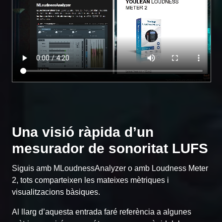
Una visió ràpida d’un
mesurador de sonoritat LUFS
Siguis amb MLoudnessAnalyzer o amb Loudness Meter
2, tots comparteixen les mateixes mètriques i
visualitzacions bàsiques.
Al llarg d’aquesta entrada faré referència a algunes