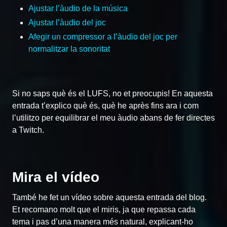
Ajustar l’àudio de la música
Ajustar l’àudio del joc
Afegir un compressor a l’àudio del joc per
normalitzar la sonoritat
Si no saps què és el LUFS, no et preocupis! En aquesta
entrada t’explico què és, què he après fins ara i com
l’utilitzo per equilibrar el meu àudio abans de fer directes
a Twitch.
Mira el vídeo
També he fet un vídeo sobre aquesta entrada del blog.
Et recomano molt que el miris, ja que repassa cada
tema i pas d’una manera més natural, explicant-ho