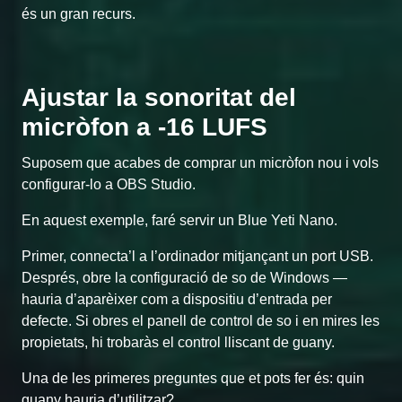
és un gran recurs.
Ajustar la sonoritat del
micròfon a -16 LUFS
Suposem que acabes de comprar un micròfon nou i vols
configurar-lo a OBS Studio.
En aquest exemple, faré servir un Blue Yeti Nano.
Primer, connecta’l a l’ordinador mitjançant un port USB.
Després, obre la configuració de so de Windows —
hauria d’aparèixer com a dispositiu d’entrada per
defecte. Si obres el panell de control de so i en mires les
propietats, hi trobaràs el control lliscant de guany.
Una de les primeres preguntes que et pots fer és: quin
guany hauria d’utilitzar?