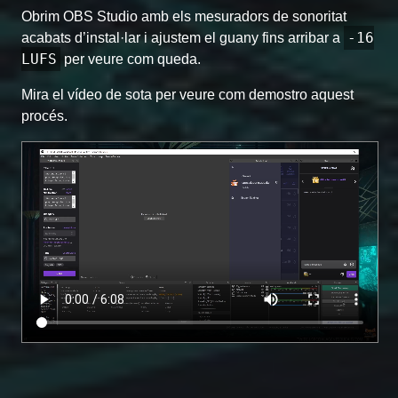
Obrim OBS Studio amb els mesuradors de sonoritat
-16
acabats d’instal·lar i ajustem el guany fins arribar a
LUFS
per veure com queda.
Mira el vídeo de sota per veure com demostro aquest
procés.