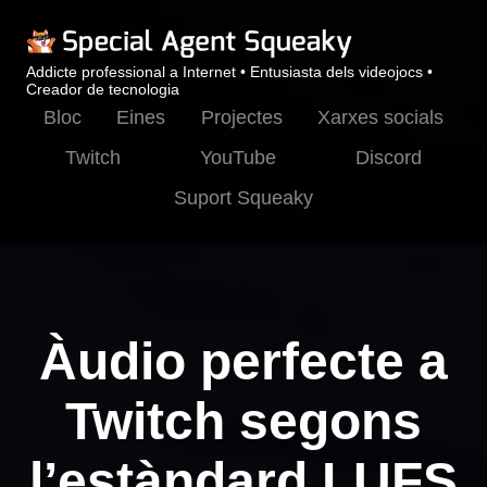
Addicte professional a Internet • Entusiasta dels videojocs •
Creador de tecnologia
Bloc
Eines
Projectes
Xarxes socials
Twitch
YouTube
Discord
Suport Squeaky
Àudio perfecte a
Twitch segons
l’estàndard LUFS