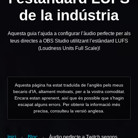
de la indústria
Aquesta guia t’ajuda a configurar l’àudio perfecte per als
teus directes a OBS Studio utilitzant l’estàndard LUFS
(Loudness Units Full Scale)!
Aquesta pàgina ha estat traduïda de l'anglès pels meus
becaris d'IA, altament motivats, per a la vostra comoditat.
Encara estan aprenent, així que és possible que s'hagin
escapat alguns errors. Per obtenir la informació més
precisa, consulteu la versió anglesa.
Inici
Bloc
Àudio perfecte a Twitch segons
›
›