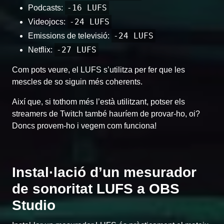
-16 LUFS
Podcasts:
-24 LUFS
Videojocs:
-24 LUFS
Emissions de televisió:
-27 LUFS
Netflix:
Com pots veure, el LUFS s’utilitza per fer que les
mescles de so siguin més coherents.
Així que, si tothom més l’està utilitzant, potser els
streamers de Twitch també hauríem de provar-ho, oi?
Doncs provem-ho i vegem com funciona!
Instal·lació d’un mesurador
de sonoritat LUFS a OBS
Studio