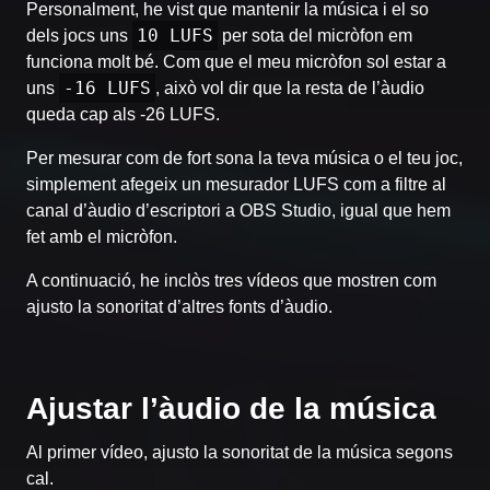
Personalment, he vist que mantenir la música i el so
10 LUFS
dels jocs uns
per sota del micròfon em
funciona molt bé. Com que el meu micròfon sol estar a
-16 LUFS
uns
, això vol dir que la resta de l’àudio
queda cap als -26 LUFS.
Per mesurar com de fort sona la teva música o el teu joc,
simplement afegeix un mesurador LUFS com a filtre al
canal d’àudio d’escriptori a OBS Studio, igual que hem
fet amb el micròfon.
A continuació, he inclòs tres vídeos que mostren com
ajusto la sonoritat d’altres fonts d’àudio.
Ajustar l’àudio de la música
Al primer vídeo, ajusto la sonoritat de la música segons
cal.