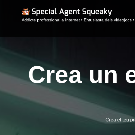
Addicte professional a Internet • Entusiasta dels videojocs 
Crea un e
Crea el teu p