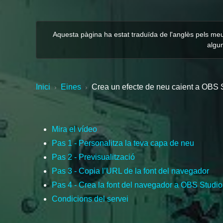
Aquesta pàgina ha estat traduïda de l'anglès pels meu
algun
Inici
Eines
Crea un efecte de neu caient a OBS 
›
›
Mira el vídeo
Pas 1 - Personalitza la teva capa de neu
Pas 2 - Previsualització
Pas 3 - Copia l’URL de la font del navegador
Pas 4 - Crea la font del navegador a OBS Studio
Condicions del servei