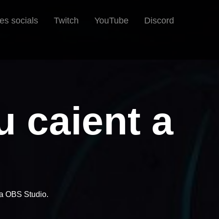
es socials
Twitch
YouTube
Discord
u caient a
 a OBS Studio.