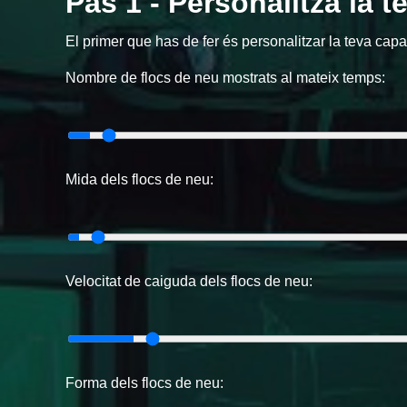
Pas 1 - Personalitza la 
El primer que has de fer és personalitzar la teva cap
Nombre de flocs de neu mostrats al mateix temps:
Mida dels flocs de neu:
Velocitat de caiguda dels flocs de neu:
Forma dels flocs de neu: