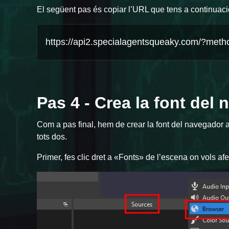
El següent pas és copiar l’URL que tens a continuaci
Pas 4 - Crea la font del
Com a pas final, hem de crear la font del navegador
tots dos.
Primer, fes clic dret a «Fonts» de l’escena on vols a