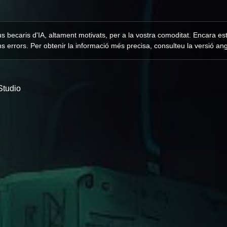
s becaris d'IA, altament motivats, per a la vostra comoditat. Encara es
s errors. Per obtenir la informació més precisa, consulteu la versió an
Studio