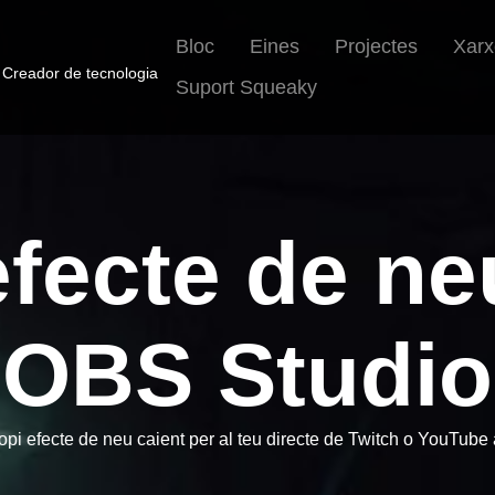
Bloc
Eines
Projectes
Xarx
• Creador de tecnologia
Suport Squeaky
fecte de ne
OBS Studio
ropi efecte de neu caient per al teu directe de Twitch o YouTube