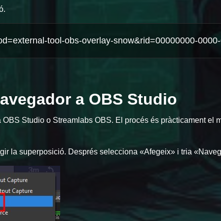
ó.
 navegador a OBS Studio
 a OBS Studio o Streamlabs OBS. El procés és pràcticament el 
fegir la superposició. Després selecciona «Afegeix» i tria «Nave