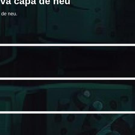
teva capa de neu
a de neu.