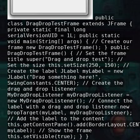
public
class DragDropTestFrame extends JFrame {
private static final long
serialVersionUID = 1L; public static
void main(String[] args) { // Create our
frame new DragDropTestFrame(); } public
DragDropTestFrame() { // Set the frame
title super("Drag and drop test"); //
Set the size this.setSize(250, 150); //
Create the label JLabel myLabel = new
JLabel("Drag something here!",
SwingConstants.CENTER); // Create the
drag and drop listener
MyDragDropListener myDragDropListener =
new MyDragDropListener(); // Connect the
label with a drag and drop listener new
DropTarget(myLabel, myDragDropListener);
// Add the label to the content
this.getContentPane().add(BorderLayout.CEN
myLabel); // Show the frame
this.setVisible(true); } }