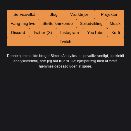
Servicevilkår
Blog
Værktøjer
Projekter
Fang mig live
Støtte knirkende
Spiludvikling
Musik
Discord
Twitter (X)
Instagram
YouTube
Ko-fi
Twitch
Denne hjemmeside bruger Simple Analytics - et privatlivsvenligt, cookiefrit
analyseværktøj, som jeg har tillid til. Det hjælper mig med at forstå
hjemmesidebesøg uden at spore.