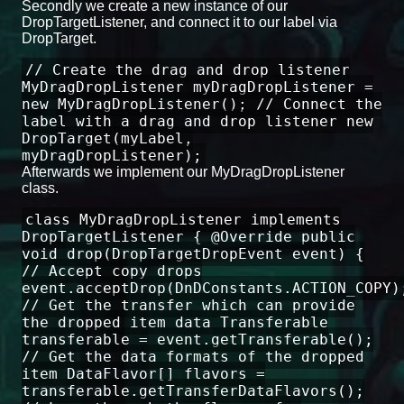
Secondly we create a new instance of our
DropTargetListener, and connect it to our label via
DropTarget.
// Create the drag and drop listener
MyDragDropListener myDragDropListener =
new MyDragDropListener(); // Connect the
label with a drag and drop listener new
DropTarget(myLabel,
myDragDropListener);
Afterwards we implement our MyDragDropListener
class.
class MyDragDropListener implements
DropTargetListener { @Override public
void drop(DropTargetDropEvent event) {
// Accept copy drops
event.acceptDrop(DnDConstants.ACTION_COPY)
// Get the transfer which can provide
the dropped item data Transferable
transferable = event.getTransferable();
// Get the data formats of the dropped
item DataFlavor[] flavors =
transferable.getTransferDataFlavors();