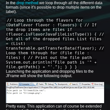
In the
drop method
we loop through all the different data
formats (since it's possible to drop multiple items on the
label).
// Loop through the flavors for
(DataFlavor flavor : flavors) { // If
the drop items are files if
(flavor.isFlavorJavaFileListType()) { //
Get all of the dropped files List files
= (List)
transferable.getTransferData(flavor); //
Loop them through for (File file :
files) { // Print out the file path
System.out.println("File path is '" +
file.getPath() + "'."); } } }
Launching the application and dropping files to the
JFrame will show the following output.
Pretty easy. This application can of course be extended