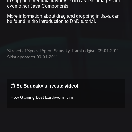
to support other data flavours, such as text, images and
even other Java Components.
More information about drag and dropping in Java can
be found in the Introduction to DnD tutorial.
Skrevet af Special Agent Squeaky. Først udgivet 09-01-2011.
Sidst opdateret 09-01-2011.
📺 Se Squeaky's nyeste video!
How Gaming Lost Earthworm Jim