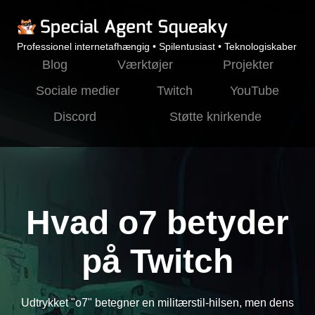
Professionel internetafhængig • Spilentusiast • Teknologiskaber
Blog
Værktøjer
Projekter
Sociale medier
Twitch
YouTube
Discord
Støtte knirkende
Hvad o7 betyder
på Twitch
Udtrykket "o7" betegner en militærstil-hilsen, men dens