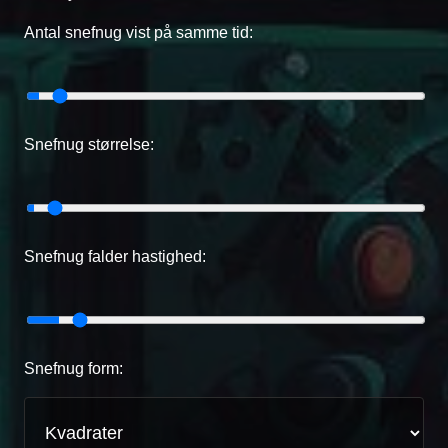
Antal snefnug vist på samme tid:
Snefnug størrelse:
Snefnug falder hastighed:
Snefnug form: