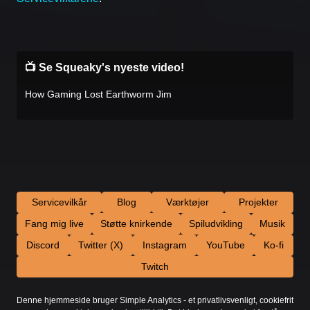
📺 Se Squeaky's nyeste video!
How Gaming Lost Earthworm Jim
Servicevilkår
Blog
Værktøjer
Projekter
Fang mig live
Støtte knirkende
Spiludvikling
Musik
Discord
Twitter (X)
Instagram
YouTube
Ko-fi
Twitch
Denne hjemmeside bruger Simple Analytics - et privatlivsvenligt, cookiefrit