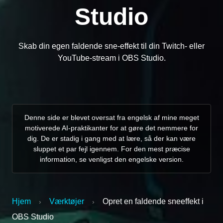
Studio
Skab din egen faldende sne-effekt til din Twitch- eller
YouTube-stream i OBS Studio.
Denne side er blevet oversat fra engelsk af mine meget
motiverede AI-praktikanter for at gøre det nemmere for
dig. De er stadig i gang med at lære, så der kan være
sluppet et par fejl igennem. For den mest præcise
information, se venligst den engelske version.
Hjem
Værktøjer
Opret en faldende sneeffekt i
›
›
OBS Studio