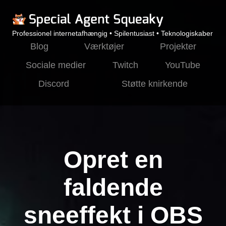
Professionel internetafhængig • Spilentusiast • Teknologiskaber
Blog
Værktøjer
Projekter
Sociale medier
Twitch
YouTube
Discord
Støtte knirkende
Opret en
faldende
sneeffekt i OBS