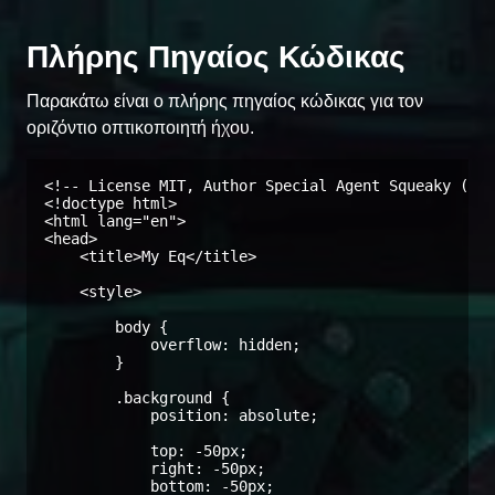
Πλήρης Πηγαίος Κώδικας
Παρακάτω είναι ο πλήρης πηγαίος κώδικας για τον
οριζόντιο οπτικοποιητή ήχου.
<!-- License MIT, Author Special Agent Squeaky (spe
<!doctype html>

<html lang="en">

<head>

    <title>My Eq</title>

    <style>

        body {

            overflow: hidden;

        }

        .background {

            position: absolute;

            top: -50px;

            right: -50px;

            bottom: -50px;
