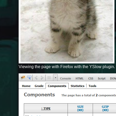
Viewing the page with Firefox with the YSlow plugin.