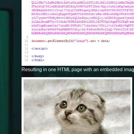
Resulting in one HTML page with an embedded imag