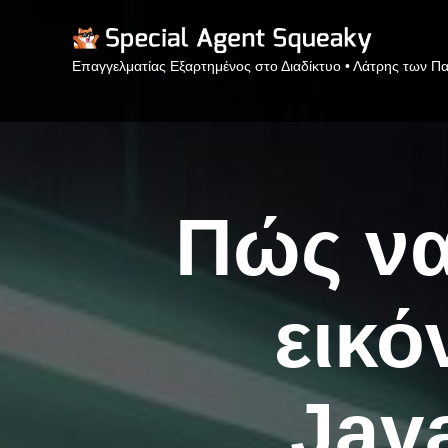
Επαγγελματίας Εξαρτημένος στο Διαδίκτυο • Λάτρης των Πα
Πώς να
εικό
Java