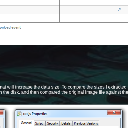
at will increase the data size. To compare the sizes I extracted
n the disk, and then compared the original image file against th