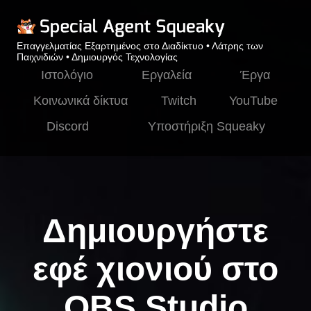
Επαγγελματίας Εξαρτημένος στο Διαδίκτυο • Λάτρης των
Παιχνιδιών • Δημιουργός Τεχνολογίας
Ιστολόγιο
Εργαλεία
Έργα
Κοινωνικά δίκτυα
Twitch
YouTube
Discord
Υποστήριξη Squeaky
Δημιουργήστε
εφέ χιονιού στο
OBS Studio