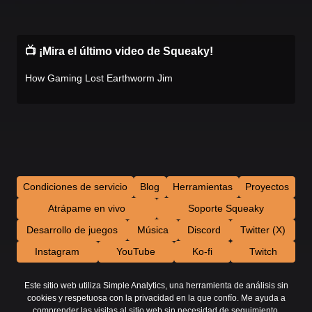
📺 ¡Mira el último video de Squeaky!
How Gaming Lost Earthworm Jim
Condiciones de servicio
Blog
Herramientas
Proyectos
Atrápame en vivo
Soporte Squeaky
Desarrollo de juegos
Música
Discord
Twitter (X)
Instagram
YouTube
Ko-fi
Twitch
Este sitio web utiliza Simple Analytics, una herramienta de análisis sin
cookies y respetuosa con la privacidad en la que confío. Me ayuda a
comprender las visitas al sitio web sin necesidad de seguimiento.