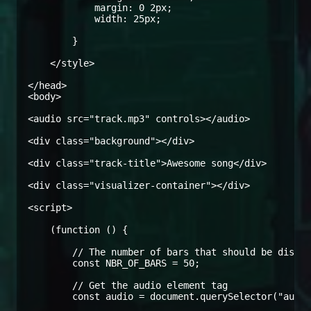
            margin: 0 2px;

            width: 25px;

        }

    </style>

</head>

<body>

<audio src="track.mp3" controls></audio>

<div class="background"></div>

<div class="track-title">Awesome song</div>

<div class="visualizer-container"></div>

<script>

    (function () {

        // The number of bars that should be displa
        const NBR_OF_BARS = 50;

        // Get the audio element tag

        const audio = document.querySelector("audio