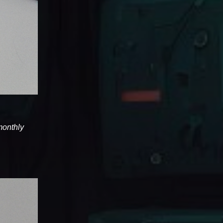
 monthly