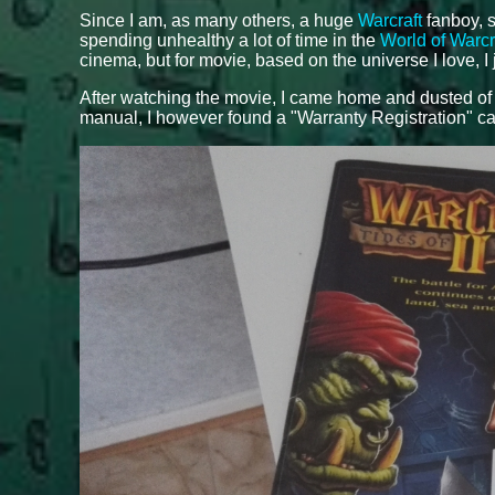
Since I am, as many others, a huge
Warcraft
fanboy, s
spending unhealthy a lot of time in the
World of Warcr
cinema, but for movie, based on the universe I love, I 
After watching the movie, I came home and dusted o
manual, I however found a "Warranty Registration" ca