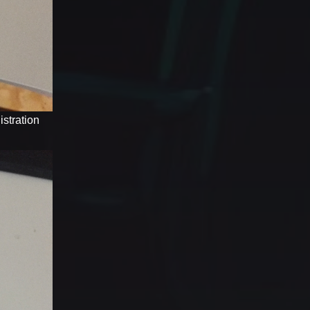
stration