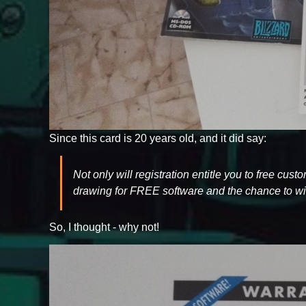
Since this card is 20 years old, and it did say:
Not only will registration entitle you to free cus
drawing for FREE software and the chance to win
So, I thought - why not!