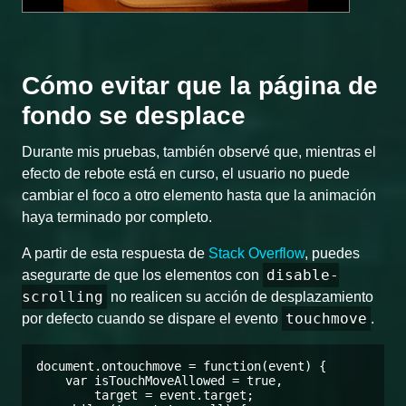
Cómo evitar que la página de
fondo se desplace
Durante mis pruebas, también observé que, mientras el
efecto de rebote está en curso, el usuario no puede
cambiar el foco a otro elemento hasta que la animación
haya terminado por completo.
A partir de esta respuesta de
Stack Overflow
, puedes
disable-
asegurarte de que los elementos con
scrolling
no realicen su acción de desplazamiento
touchmove
por defecto cuando se dispare el evento
.
document.ontouchmove = function(event) {

    var isTouchMoveAllowed = true,

        target = event.target;
