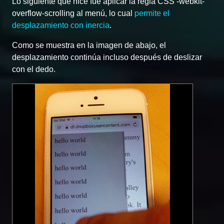
Lo siguiente que hice fue aplicar la regla CSS -webkit-
overflow-scrolling al menú, lo cual
permite el
desplazamiento con inercia
.
Como se muestra en la imagen de abajo, el
desplazamiento continúa incluso después de deslizar
con el dedo.