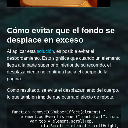
Cómo evitar que el fondo se
desplace en exceso
Al aplicar esta
solución
, es posible evitar el
desbordamiento. Esto significa que cuando un elemento
llega a la parte superior o inferior de su recorrido, el
desplazamiento no continúa hacia el cuerpo de la
página.
Como resultado, se evita el desplazamiento del cuerpo,
lo que también impide que ocurra el efecto de rebote.
function removeIOSRubberEffect(element) {

    element.addEventListener("touchstart", function
        var top = element.scrollTop,

            totalScroll = element.scrollHeight,
