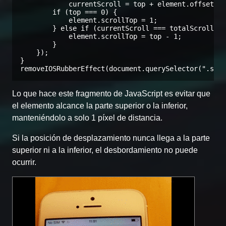
            currentScroll = top + element.offsetHei
        if (top === 0) {

            element.scrollTop = 1;

        } else if (currentScroll === totalScroll) {

            element.scrollTop = top - 1;

        }

    });

}

removeIOSRubberEffect(document.querySelector(".scro
Lo que hace este fragmento de JavaScript es evitar que
el elemento alcance la parte superior o la inferior,
manteniéndolo a solo 1 píxel de distancia.
Si la posición de desplazamiento nunca llega a la parte
superior ni a la inferior, el desbordamiento no puede
ocurrir.