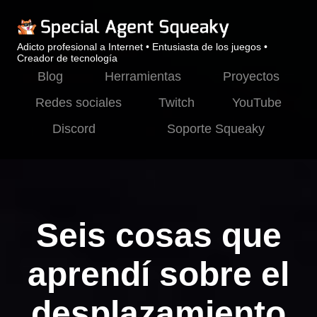
Adicto profesional a Internet • Entusiasta de los juegos •
Creador de tecnología
Blog
Herramientas
Proyectos
Redes sociales
Twitch
YouTube
Discord
Soporte Squeaky
Seis cosas que
aprendí sobre el
desplazamiento