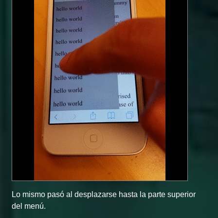
Lo mismo pasó al desplazarse hasta la parte superior
del menú.