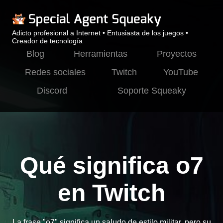
Adicto profesional a Internet • Entusiasta de los juegos •
Creador de tecnología
Blog
Herramientas
Proyectos
Redes sociales
Twitch
YouTube
Discord
Soporte Squeaky
Qué significa o7
en Twitch
La frase "o7" significa un saludo de estilo militar, pero su