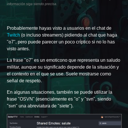
información siga siendo precisa.
Probablemente hayas visto a usuarios en el chat de
Twitch
(o incluso streamers) pidiendo al chat que haga
"o7", pero puede parecer un poco críptico si no lo has
visto antes.
La frase "o7" es un emoticono que representa un saludo
militar, aunque su significado depende de la situación y
el contexto en el que se use. Suele mostrarse como
señal de respeto.
En algunas situaciones, también se puede utilizar la
frase "OSVN" (esencialmente es "o" y "svn", siendo
"svn" una abreviatura de "siete").