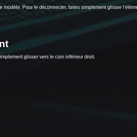
tre modèle. Pour le déconnecter, faites simplement glisser l'élém
nt
mplement glisser vers le coin inférieur droit.