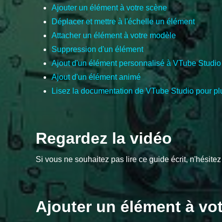
Ajouter un élément à votre scène
Déplacer et mettre à l'échelle un élément
Attacher un élément à votre modèle
Suppression d'un élément
Ajout d'un élément personnalisé à VTube Studio
Ajout d'un élément animé
Lisez la documentation de VTube Studio pour plu
Regardez la vidéo
Si vous ne souhaitez pas lire ce guide écrit, n'hésite
Ajouter un élément à vo