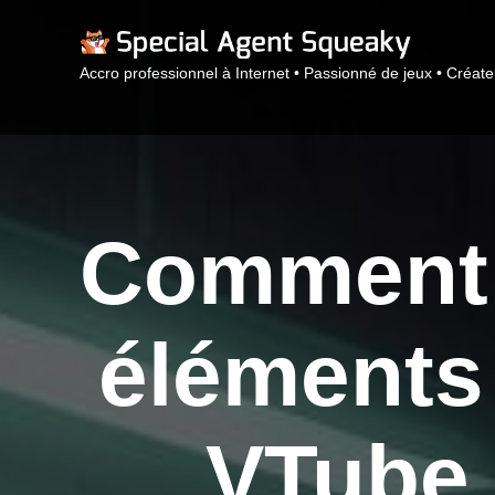
Accro professionnel à Internet • Passionné de jeux • Créat
Comment a
éléments
VTube 