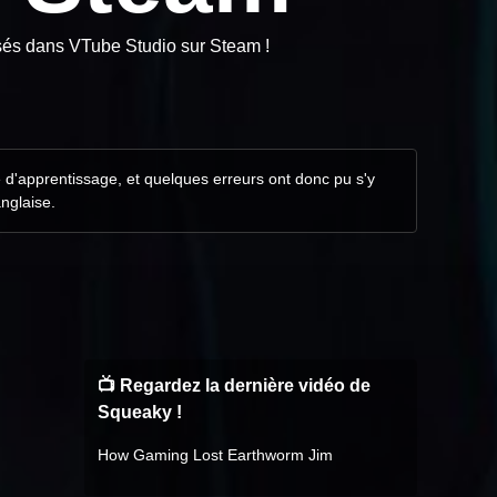
lisés dans VTube Studio sur Steam !
e d'apprentissage, et quelques erreurs ont donc pu s'y
anglaise.
📺 Regardez la dernière vidéo de
Squeaky !
How Gaming Lost Earthworm Jim