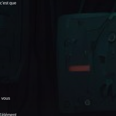
c'est que
e vous
l'élément