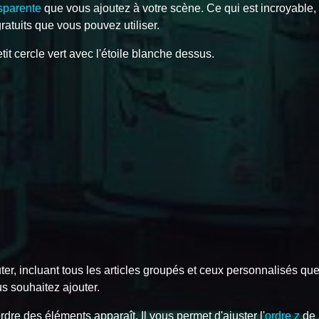
sparente
que vous ajoutez à votre scène. Ce qui est incroyable, 
ratuits que vous pouvez utiliser.
it cercle vert avec l'étoile blanche dessus.
ter, incluant tous les articles groupés et ceux personnalisés qu
s souhaitez ajouter.
dre des éléments apparaît. Il vous permet d'ajuster l'
ordre z
de 