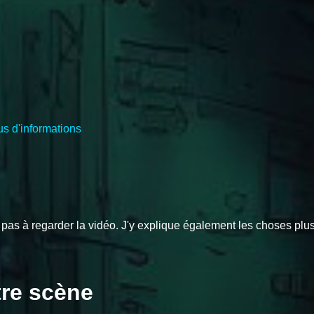
s d'informations
z pas à regarder la vidéo. J'y explique également les choses plus
tre scène