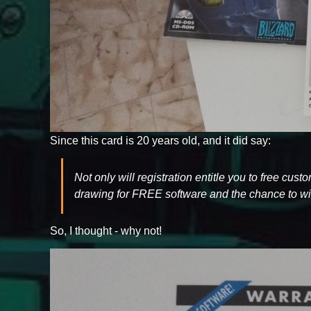
Since this card is 20 years old, and it did say:
Not only will registration entitle you to free cus
drawing for FREE software and the chance to win
So, I thought - why not!