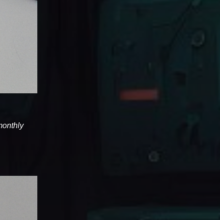
 monthly