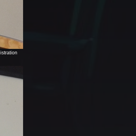
stration