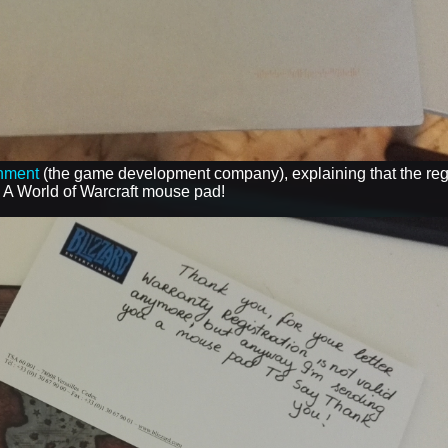
inment
(the game development company), explaining that the regi
- A World of Warcraft mouse pad!