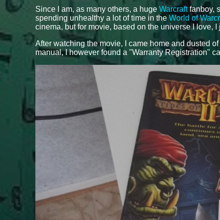
Since I am, as many others, a huge
Warcraft
fanboy, s
spending unhealthy a lot of time in the
World of Warcr
cinema, but for movie, based on the universe I love, I 
After watching the movie, I came home and dusted o
manual, I however found a "Warranty Registration" ca