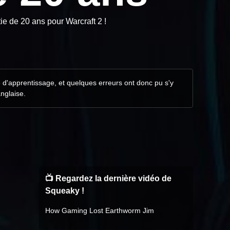
ie de 20 ans pour Warcraft 2 !
e d'apprentissage, et quelques erreurs ont donc pu s'y
anglaise.
📺 Regardez la dernière vidéo de
Squeaky !
How Gaming Lost Earthworm Jim