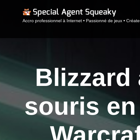
Accro professionnel à Internet • Passionné de jeux • Créat
Blizzard
souris en
Warcraf