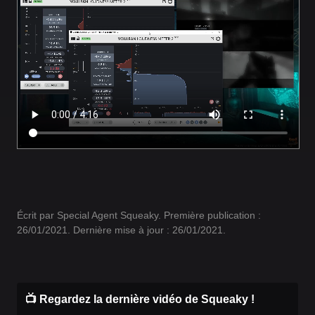
Écrit par Special Agent Squeaky. Première publication :
26/01/2021. Dernière mise à jour : 26/01/2021.
📺 Regardez la dernière vidéo de Squeaky !