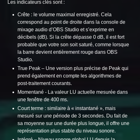
Les indicateurs clés sont :
Crête : le volume maximal enregistré. Cela
correspond au point de droite dans la console de
mixage audio d’OBS Studio et s’exprime en
décibels (dB). Si la crête dépasse 0 dB, il est fort
probable que votre son soit saturé, comme lorsque
la barre devient entièrement rouge dans OBS
Studio.
True Peak – Une version plus précise de Peak qui
prend également en compte les algorithmes de
post-traitement courants.
Momentané - La valeur LU actuelle mesurée dans
une fenêtre de 400 ms.
Court terme : similaire à « instantané », mais
mesuré sur une période de 3 secondes. Du fait de
sa moyenne sur une durée plus longue, il offre une
représentation plus stable du niveau sonore.
Intégré – Niveau sonore global LU depuis la