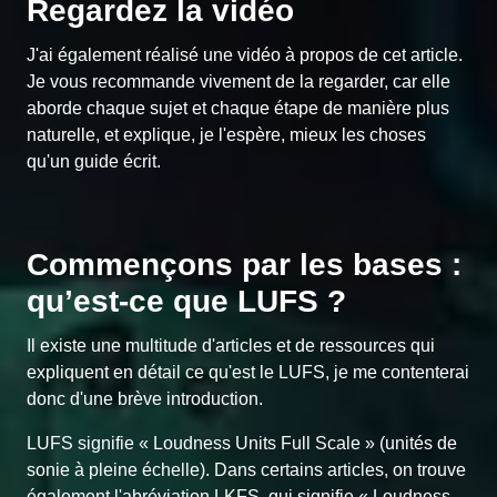
Regardez la vidéo
J'ai également réalisé une vidéo à propos de cet article.
Je vous recommande vivement de la regarder, car elle
aborde chaque sujet et chaque étape de manière plus
naturelle, et explique, je l'espère, mieux les choses
qu'un guide écrit.
Commençons par les bases :
qu’est-ce que LUFS ?
Il existe une multitude d'articles et de ressources qui
expliquent en détail ce qu'est le LUFS, je me contenterai
donc d'une brève introduction.
LUFS signifie « Loudness Units Full Scale » (unités de
sonie à pleine échelle). Dans certains articles, on trouve
également l'abréviation LKFS, qui signifie « Loudness