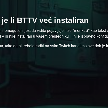
 je li BTTV već instaliran
i omogućeni jest da vidite pojavljuje li se "monkaS" kao tekst 
ili nije instaliran u vašem pregledniku ili nije ispravno konfigu
 tako da bi trebala raditi na svim Twitch kanalima sve dok je i