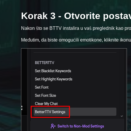
Korak 3 - Otvorite post
Nakon što se BTTV instalira u vaš preglednik kao pro
Međutim, da biste omogućili emotikone, kliknite ikonu