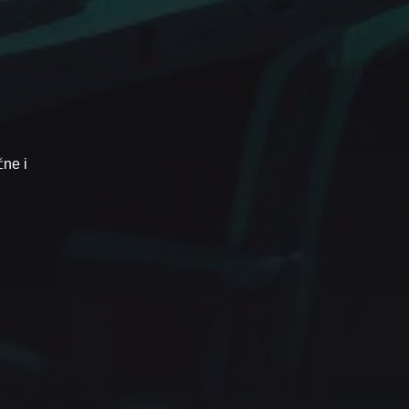
čne i