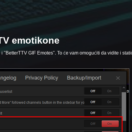
TV emotikone
i "BetterTTV GIF Emotes". To će vam omogućiti da vidite i stati