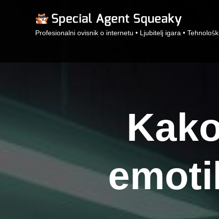
Profesionalni ovisnik o internetu • Ljubitelj igara • Tehnološk
Kako
emoti