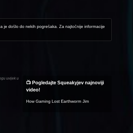
da je došlo do nekih pogrešaka. Za najtočnije informacije
ogu uvijek u
📺 Pogledajte Squeakyjev najnoviji
video!
How Gaming Lost Earthworm Jim