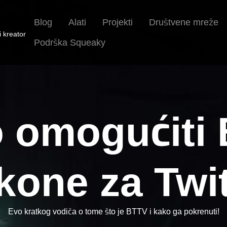
Blog
Alati
Projekti
Društvene mreže
i kreator
Podrška Squeaky
 omogućiti
kone za Twi
Evo kratkog vodiča o tome što je BTTV i kako ga pokrenuti!