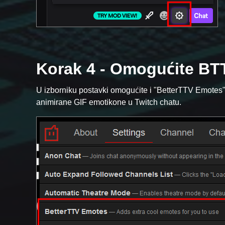
Korak 4 - Omogućite BT
U izborniku postavki omogućite i "BetterTTV Emotes" 
animirane GIF emotikone u Twitch chatu.