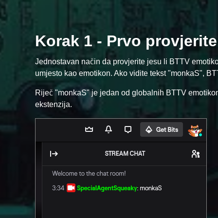
Korak 1 - Prvo provjerite
Jednostavan način da provjerite jesu li BTTV emotikon
umjesto kao emotikon. Ako vidite tekst "monkaS", BTTV 
Riječ "monkaS" je jedan od globalnih BTTV emotikona,
ekstenzija.