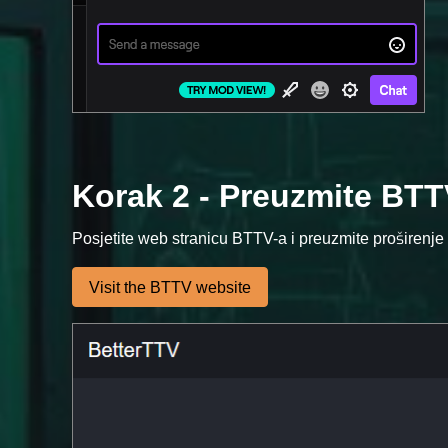
Korak 2 - Preuzmite BTT
Posjetite web stranicu BTTV-a i preuzmite proširenje 
Visit the BTTV website