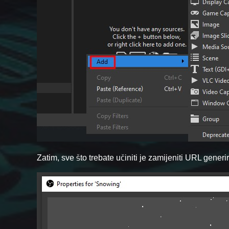
Zatim, sve što trebate učiniti je zamijeniti URL generira