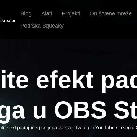
Blog
Alati
Projekti
Društvene mreže
i kreator
Podrška Squeaky
ite efekt pa
ega u OBS St
stiti efekt padajućeg snijega za svoj Twitch ili YouTube stream u