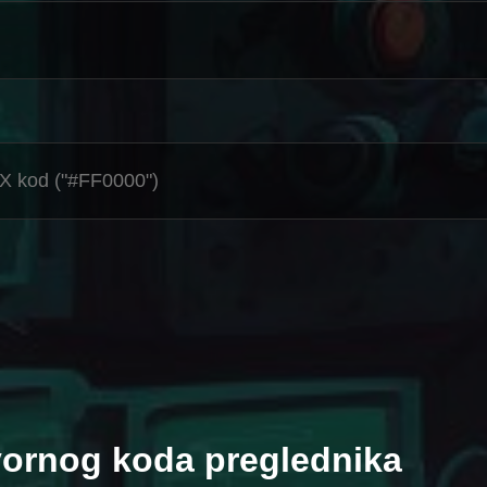
vornog koda preglednika