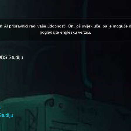
ni AI pripravnici radi vaše udobnosti. Oni još uvijek uče, pa je moguće 
pogledajte englesku verziju.
OBS Studiju
a
Studiju