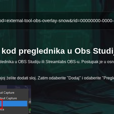
ni kod preglednika u Obs Studi
glednika u OBS Studiju ili Streamlabs OBS-u. Postupak je u osno
oj želite dodati sloj. Zatim odaberite "Dodaj" i odaberite "Pregl