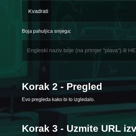
Boja pahuljica snijega:
Korak 2 - Pregled
Evo pregleda kako bi to izgledalo.
Korak 3 - Uzmite URL iz