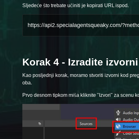
Sljedeće što trebate učiniti je kopirati URL ispod.
Korak 4 - Izradite izvor
Kao posljednji korak, moramo stvoriti izvorni kod pre
oba.
Prvo desnom tipkom miša kliknite "Izvori" za scenu koj