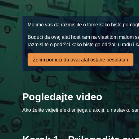
Molimo vas da razmislite o tome kako biste pomogl
Budući da ovaj alat hostiram na vlastitom malom s
razmislite o podršci kako biste ga održali u radu i 
Želim pomoći da ovaj alat ostane besplatan
Pogledajte video
Ako želite vidjeti efekt snijega u akciji, u nastavku s