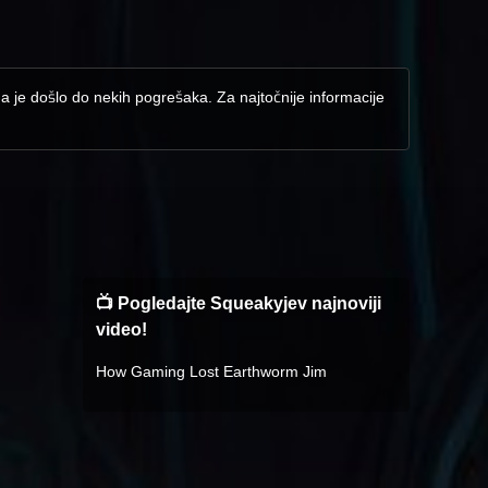
da je došlo do nekih pogrešaka. Za najtočnije informacije
📺 Pogledajte Squeakyjev najnoviji
video!
How Gaming Lost Earthworm Jim