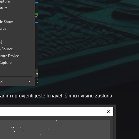
nim i provjeriti jeste li naveli širinu i visinu zaslona.