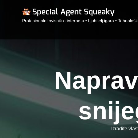
Profesionalni ovisnik o internetu • Ljubitelj igara • Tehnološk
Naprav
snij
Izradite vla