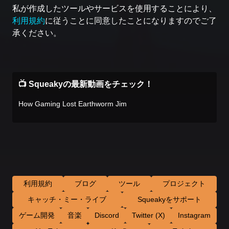
私が作成したツールやサービスを使用することにより、
利用規約
に従うことに同意したことになりますのでご了
承ください。
📺 Squeakyの最新動画をチェック！
How Gaming Lost Earthworm Jim
利用規約
ブログ
ツール
プロジェクト
キャッチ・ミー・ライブ
Squeakyをサポート
ゲーム開発
音楽
Discord
Twitter (X)
Instagram