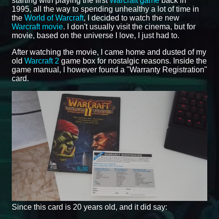
starting with playing the first
Warcraft game
back in
1995, all the way to spending unhealthy a lot of time in
the
World of Warcraft
, I decided to watch the new
Warcraft movie
. I don't usually visit the cinema, but for
movie, based on the universe I love, I just had to.
After watching the movie, I came home and dusted of my
old
Warcraft 2
game box for nostalgic reasons. Inside the
game manual, I however found a "Warranty Registration"
card.
Since this card is 20 years old, and it did say: