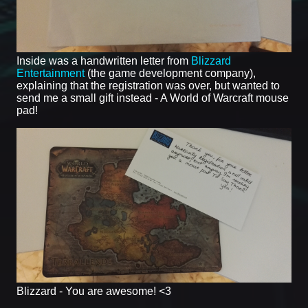
Inside was a handwritten letter from
Blizzard
Entertainment
(the game development company),
explaining that the registration was over, but wanted to
send me a small gift instead - A World of Warcraft mouse
pad!
Blizzard - You are awesome! <3