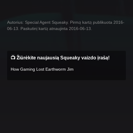
Autorius: Special Agent Squeaky. Pirmą kartą publikuota 2016-
06-13. Paskutinį kartą atnaujinta 2016-06-13.
📺 Žiūrėkite naujausią Squeaky vaizdo įrašą!
How Gaming Lost Earthworm Jim