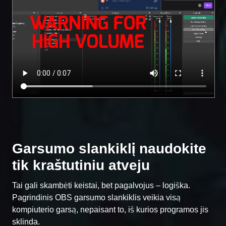
Garsumo slankiklį naudokite
tik kraštutiniu atveju
Tai gali skambėti keistai, bet pagalvojus – logiška.
Pagrindinis OBS garsumo slankiklis veikia visą
kompiuterio garsą, nepaisant to, iš kurios programos jis
sklinda.