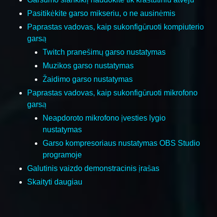
Pasitikėkite garso mikseriu, o ne ausinėmis
Paprastas vadovas, kaip sukonfigūruoti kompiuterio
garsą
Twitch pranešimų garso nustatymas
Muzikos garso nustatymas
Žaidimo garso nustatymas
Paprastas vadovas, kaip sukonfigūruoti mikrofono
garsą
Neapdoroto mikrofono įvesties lygio
nustatymas
Garso kompresoriaus nustatymas OBS Studio
programoje
Galutinis vaizdo demonstracinis įrašas
Skaityti daugiau