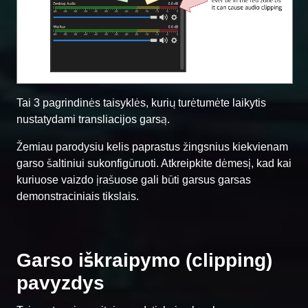
Tai 3 pagrindinės taisyklės, kurių turėtumėte laikytis
nustatydami transliacijos garsą.
Žemiau parodysiu kelis paprastus žingsnius kiekvienam
garso šaltiniui sukonfigūruoti. Atkreipkite dėmesį, kad kai
kuriuose vaizdo įrašuose gali būti garsus garsas
demonstraciniais tikslais.
Garso iškraipymo (clipping)
pavyzdys