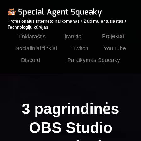
Profesionalus interneto narkomanas • Žaidimų entuziastas •
Technologijų kūrėjas
Projektai
Tinklaraštis
Įrankiai
Socialiniai tinklai
Twitch
YouTube
Discord
Palaikymas Squeaky
3 pagrindinės
OBS Studio