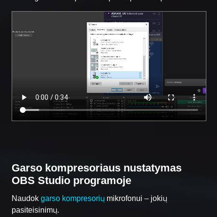
Garso kompresoriaus nustatymas
OBS Studio programoje
Naudok
garso kompresorių
mikrofonui – jokių
pasiteisinimų.