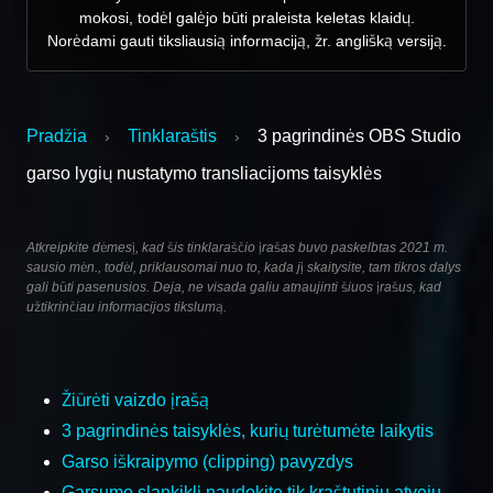
mokosi, todėl galėjo būti praleista keletas klaidų.
Norėdami gauti tiksliausią informaciją, žr. anglišką versiją.
Pradžia
Tinklaraštis
3 pagrindinės OBS Studio
›
›
garso lygių nustatymo transliacijoms taisyklės
Atkreipkite dėmesį, kad šis tinklaraščio įrašas buvo paskelbtas 2021 m.
sausio mėn., todėl, priklausomai nuo to, kada jį skaitysite, tam tikros dalys
gali būti pasenusios. Deja, ne visada galiu atnaujinti šiuos įrašus, kad
užtikrinčiau informacijos tikslumą.
Žiūrėti vaizdo įrašą
3 pagrindinės taisyklės, kurių turėtumėte laikytis
Garso iškraipymo (clipping) pavyzdys
Garsumo slankiklį naudokite tik kraštutiniu atveju