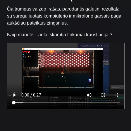
Čia trumpas vaizdo įrašas, parodantis galutinį rezultatą
su sureguliuotais kompiuterio ir mikrofono garsais pagal
aukščiau pateiktus žingsnius.
Kaip manote – ar tai skamba tinkamai transliacijai?