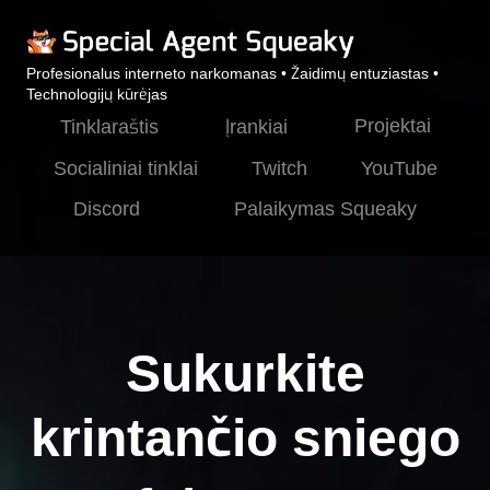
Profesionalus interneto narkomanas • Žaidimų entuziastas •
Technologijų kūrėjas
Projektai
Tinklaraštis
Įrankiai
Socialiniai tinklai
Twitch
YouTube
Discord
Palaikymas Squeaky
Sukurkite
krintančio sniego