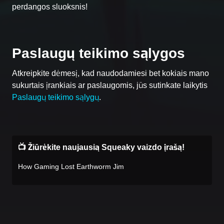
perdangos sluoksnis!
Paslaugų teikimo sąlygos
Atkreipkite dėmesį, kad naudodamiesi bet kokiais mano
sukurtais įrankiais ar paslaugomis, jūs sutinkate laikytis
Paslaugų teikimo sąlygų
.
📺 Žiūrėkite naujausią Squeaky vaizdo įrašą!
How Gaming Lost Earthworm Jim