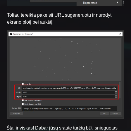
Toliau tereikia pakeisti URL sugeneruotu ir nurodyti
ekrano plotį bei aukštį.
Štai ir viskas! Dabar jūsų sraute turėtų būti snieguotas