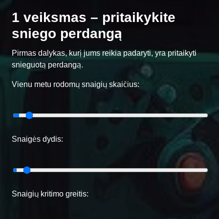
1 veiksmas – pritaikykite
sniego perdangą
Pirmas dalykas, kurį jums reikia padaryti, yra pritaikyti
snieguotą perdangą.
Vienu metu rodomų snaigių skaičius:
Snaigės dydis:
Snaigių kritimo greitis: