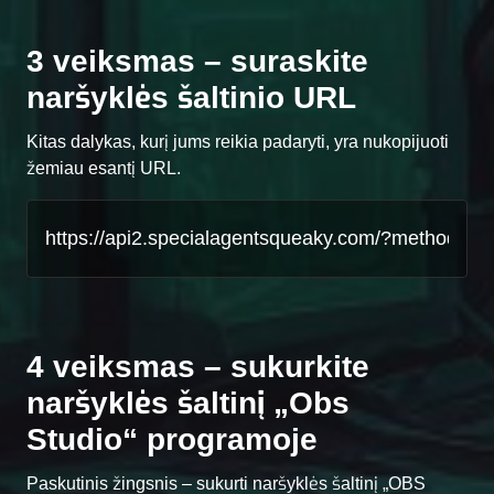
3 veiksmas – suraskite
naršyklės šaltinio URL
Kitas dalykas, kurį jums reikia padaryti, yra nukopijuoti
žemiau esantį URL.
4 veiksmas – sukurkite
naršyklės šaltinį „Obs
Studio“ programoje
Paskutinis žingsnis – sukurti naršyklės šaltinį „OBS