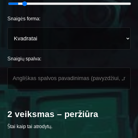
Snaigės forma:
Snaigių spalva:
2 veiksmas – peržiūra
Štai kaip tai atrodytų.