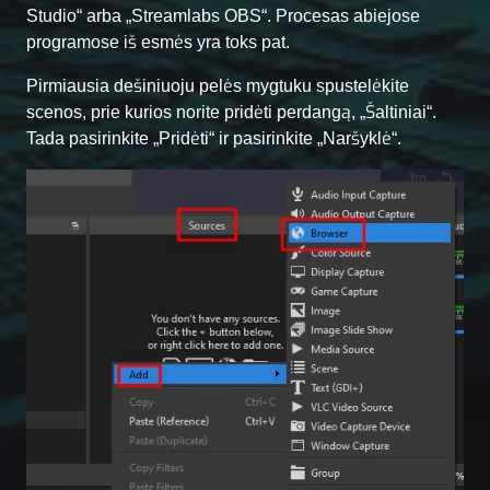
Studio“ arba „Streamlabs OBS“. Procesas abiejose
programose iš esmės yra toks pat.
Pirmiausia dešiniuoju pelės mygtuku spustelėkite
scenos, prie kurios norite pridėti perdangą, „Šaltiniai“.
Tada pasirinkite „Pridėti“ ir pasirinkite „Naršyklė“.