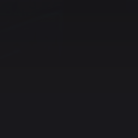
Warunki korzystania z usługi
Blog
Narzędzia
Pro