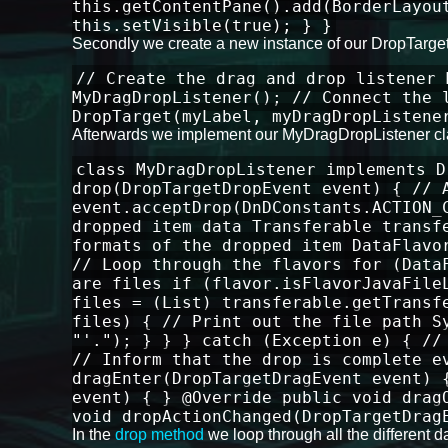
this.getContentPane().add(BorderLayou
this.setVisible(true); } }
Secondly we create a new instance of our DropTargetLi
// Create the drag and drop listener 
MyDragDropListener(); // Connect the 
DropTarget(myLabel, myDragDropListene
Afterwards we implement our MyDragDropListener cl
class MyDragDropListener implements D
drop(DropTargetDropEvent event) { // 
event.acceptDrop(DnDConstants.ACTION_
dropped item data Transferable transf
formats of the dropped item DataFlavo
// Loop through the flavors for (Data
are files if (flavor.isFlavorJavaFile
files = (List) transferable.getTransf
files) { // Print out the file path S
"'."); } } } catch (Exception e) { //
// Inform that the drop is complete e
dragEnter(DropTargetDragEvent event) 
event) { } @Override public void drag
void dropActionChanged(DropTargetDrag
In the
drop method
we loop through all the different da