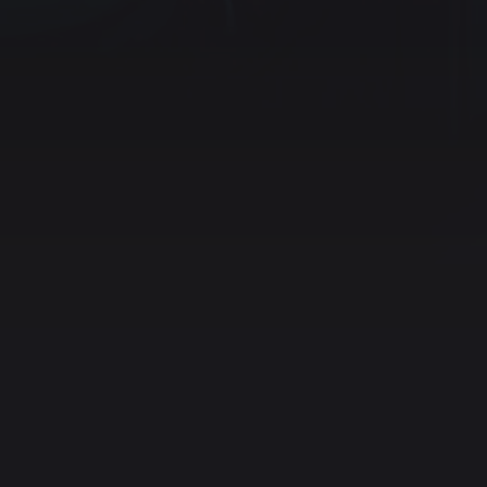
Muzyka
Discord
Twitter (X)
Instagram
YouTube