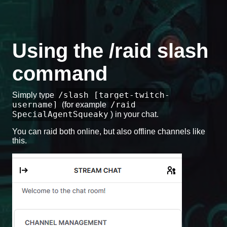
Using the /raid slash
command
/slash [target-twitch-
Simply type
username]
/raid
(for example
SpecialAgentSqueaky
) in your chat.
You can raid both online, but also offline channels like
this.