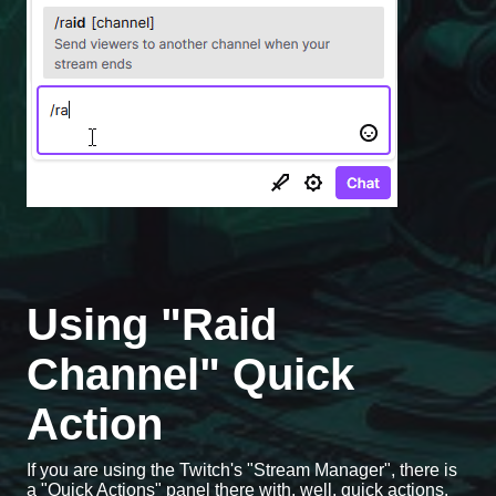
Using "Raid
Channel" Quick
Action
If you are using the Twitch's "Stream Manager", there is
a "Quick Actions" panel there with, well, quick actions.