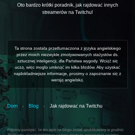
Oto bardzo krótki poradnik, jak rajdować innych
streamerów na Twitchu!
Ta strona została przetłumaczona z języka angielskiego
przez moich niezwykle zmotywowanych stażystów ds.
sztucznej inteligencji, dla Państwa wygody. Wciąż się
uczą, więc mogło umknąć im kilka błędów. Aby uzyskać
najdokładniejsze informacje, prosimy o zapoznanie się z
wersją angielską.
Dom
Blog
Jak rajdować na Twitchu
›
›
Prosimy pamiętać, że ten wpis na blogu został opublikowany w grudniu