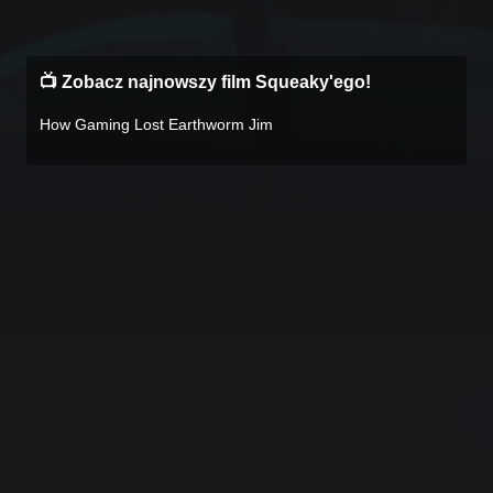
📺 Zobacz najnowszy film Squeaky'ego!
How Gaming Lost Earthworm Jim