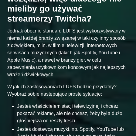
mieliby go używać
streamerzy Twitcha?
Jednak obecnie standard LUFS jest wykorzystywany w
niemal każdej branży związanej w taki czy inny sposób
z dźwiękiem, m.in. w filmie, telewizji, internetowych
serwisach muzycznych (takich jak Spotify, YouTube i
Apple Music), a nawet w branży gier, w celu
zapewnienia użytkownikom końcowym jak najlepszych
wrażeń dźwiękowych.
W jakich zastosowaniach LUFS będzie przydatny?
Wyobraź sobie następujące proste sytuacje:
Jesteś właścicielem stacji telewizyjnej i chcesz
pokazać reklamę, ale nie chcesz, żeby była dużo
głośniejsza od reszty treści.
Jesteś dostawcą muzyki, np. Spotify, YouTube lub