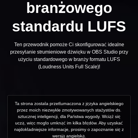
branżowego
standardu LUFS
Ten przewodnik pomoże Ci skonfigurować idealne
przesyłanie strumieniowe dźwięku w OBS Studio przy
użyciu standardowego w branży formatu LUFS
(Loudness Units Full Scale)!
Ta strona została przetłumaczona z języka angielskiego
przez moich niezwykle zmotywowanych stażystów ds.
sztucznej inteligencji, dla Państwa wygody. Wciąż się
uczą, więc mogło umknąć im kilka błędów. Aby uzyskać
najdokładniejsze informacje, prosimy o zapoznanie się z
wersją angielską.