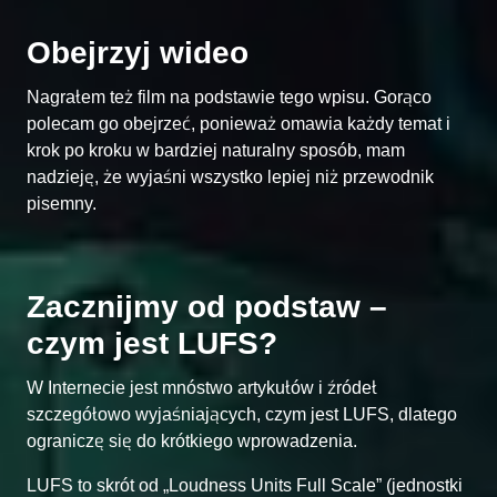
Obejrzyj wideo
Nagrałem też film na podstawie tego wpisu. Gorąco
polecam go obejrzeć, ponieważ omawia każdy temat i
krok po kroku w bardziej naturalny sposób, mam
nadzieję, że wyjaśni wszystko lepiej niż przewodnik
pisemny.
Zacznijmy od podstaw –
czym jest LUFS?
W Internecie jest mnóstwo artykułów i źródeł
szczegółowo wyjaśniających, czym jest LUFS, dlatego
ograniczę się do krótkiego wprowadzenia.
LUFS to skrót od „Loudness Units Full Scale” (jednostki