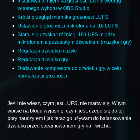
Instalowanie miernika głośności LUFS według
własnego wyboru w OBS Studio
Krótki przegląd miernika głośności LUFS
Ustawienie głośności mikrofonu na -16 LUFS
Staraj się uzyskać różnicę -10 LUFS między
mikrofonem a pozostałym dźwiękiem (muzyka i gry)
Regulacja dźwięku muzyki
Regulacja dźwięku gry
Dodawanie kompresora do dźwięku gry w celu
normalizacji głośności
Jeśli nie wiesz, czym jest LUFS, nie martw się! W tym
wpisie na blogu wyjaśnię, czym jest, czego się do tej
pory nauczyłem i jak teraz go używam do balansowania
dźwięku przed streamowaniem gry na Twitchu.