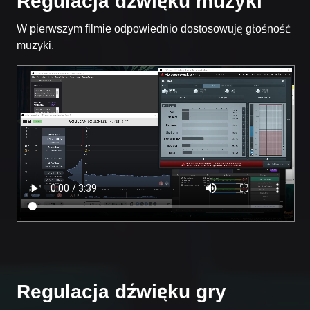
Regulacja dźwięku muzyki
W pierwszym filmie odpowiednio dostosowuję głośność
muzyki.
Regulacja dźwięku gry