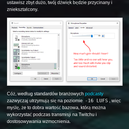
ustawisz zbyt dużo, twój dźwięk będzie przycinany i
zniekształcony.
Cóż, według standardów branżowych
podcasty
-16 LUFS
zazwyczaj utrzymują się na poziomie
, więc
myślę, że to dobra wartość bazowa, którą można
wykorzystać podczas transmisji na Twitchu i
dostosowywania wzmocnienia.