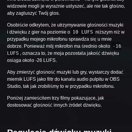
widzowie mogli je wyraźnie usłyszeć, ale nie tak głośno,
aby zagłuszyć Twój głos.
Osobiście odkryłem, że utrzymywanie głośności muzyki
10 LUFS
i dźwięku z gier na poziomie o
niższym niż w
przypadku mojego mikrofonu sprawdza się u mnie
-16
dobrze. Ponieważ mój mikrofon ma średnio około
LUFS
, oznacza to, że moja pozostała jakość dźwięku
osiąga około -26 LUFS.
Aby zmierzyć głośność muzyki lub gry, wystarczy dodać
miernik LUFS jako filtr do kanału audio pulpitu w OBS
Studio, tak jak zrobiliśmy to w przypadku mikrofonu.
Poniżej zamieściłem trzy filmy pokazujące, jak
dostosować głośność innych źródeł dźwięku.