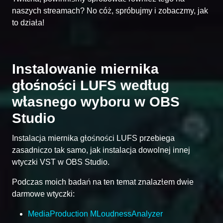
naszych streamach? No cóż, spróbujmy i zobaczmy, jak
to działa!
Instalowanie miernika
głośności LUFS według
własnego wyboru w OBS
Studio
Instalacja miernika głośności LUFS przebiega
zasadniczo tak samo, jak instalacja dowolnej innej
wtyczki VST w OBS Studio.
Podczas moich badań na ten temat znalazłem dwie
darmowe wtyczki:
MediaProduction MLoudnessAnalyzer