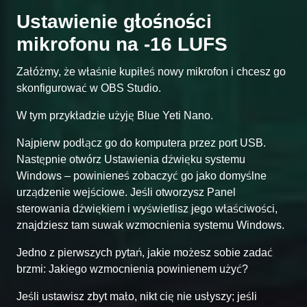
Ustawienie głośności
mikrofonu na -16 LUFS
Załóżmy, że właśnie kupiłeś nowy mikrofon i chcesz go
skonfigurować w OBS Studio.
W tym przykładzie użyję Blue Yeti Nano.
Najpierw podłącz go do komputera przez port USB.
Następnie otwórz Ustawienia dźwięku systemu
Windows – powinieneś zobaczyć go jako domyślne
urządzenie wejściowe. Jeśli otworzysz Panel
sterowania dźwiękiem i wyświetlisz jego właściwości,
znajdziesz tam suwak wzmocnienia systemu Windows.
Jedno z pierwszych pytań, jakie możesz sobie zadać
brzmi: Jakiego wzmocnienia powinienem użyć?
Jeśli ustawisz zbyt mało, nikt cię nie usłyszy; jeśli