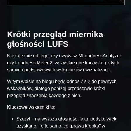
Krótki przegląd miernika
głośności LUFS
Niezależnie od tego, czy używasz MLoudnessAnalyzer
czy Loudness Meter 2, wszystkie one korzystają z tych
samych podstawowych wskaźników i wizualizacji.
W tym wpisie na blogu będę odnosić się do pewnych
wskaźników, dlatego poniżej przedstawię krótki
przegląd znaczenia każdego z nich.
Kluczowe wskaźniki to:
Szczyt – najwyższa głośność, jaką kiedykolwiek
uzyskano. To to samo, co „prawa kropka” w