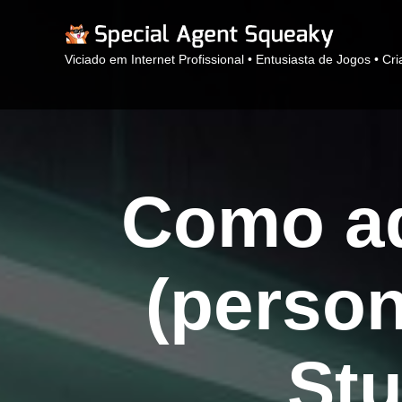
Viciado em Internet Profissional • Entusiasta de Jogos • Cr
Como ad
(person
Stu