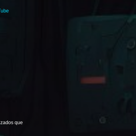
Tube
lizados que