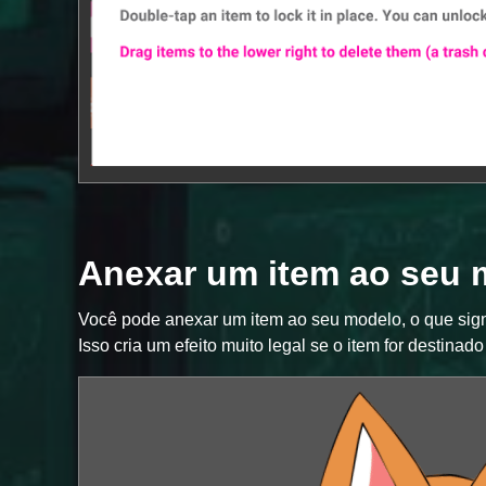
Anexar um item ao seu 
Você pode anexar um item ao seu modelo, o que sign
Isso cria um efeito muito legal se o item for destinad