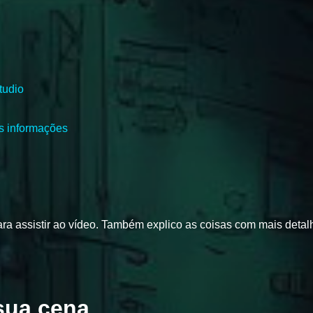
tudio
s informações
 para assistir ao vídeo. Também explico as coisas com mais deta
sua cena