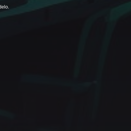
delo.