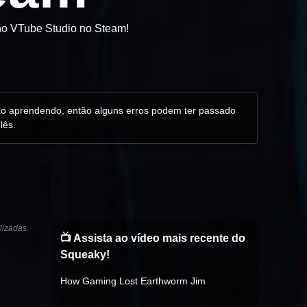
 no VTube Studio no Steam!
stão aprendendo, então alguns erros podem ter passado
lês.
lizadas.
📺 Assista ao vídeo mais recente do
Squeaky!
How Gaming Lost Earthworm Jim