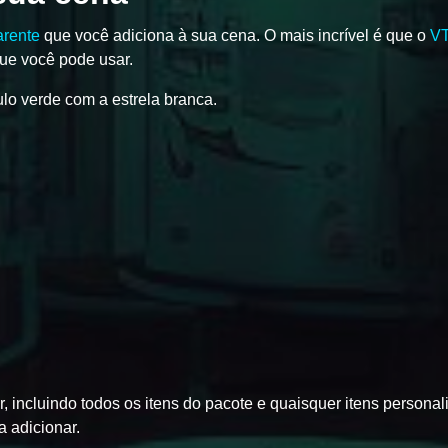
rente
que você adiciona à sua cena. O mais incrível é que o
V
que você pode usar.
ulo verde com a estrela branca.
r, incluindo todos os itens do pacote e quaisquer itens persona
a adicionar.