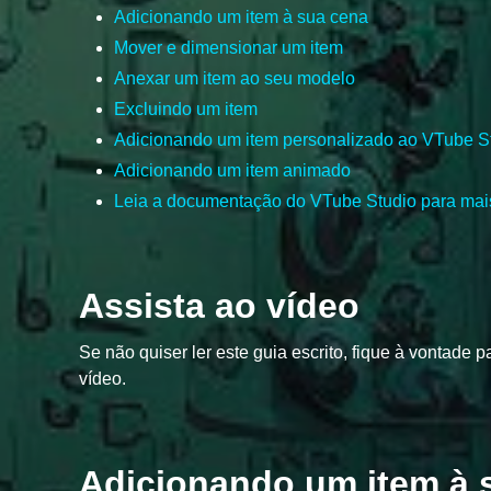
Adicionando um item à sua cena
Mover e dimensionar um item
Anexar um item ao seu modelo
Excluindo um item
Adicionando um item personalizado ao VTube S
Adicionando um item animado
Leia a documentação do VTube Studio para mai
Assista ao vídeo
Se não quiser ler este guia escrito, fique à vontade
vídeo.
Adicionando um item à 