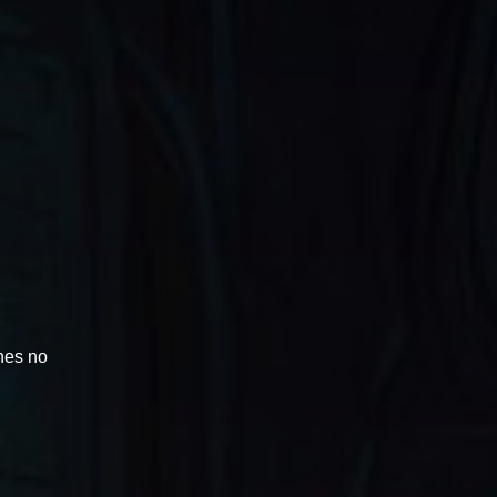
lhes no