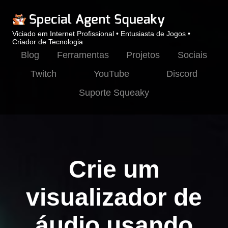
Viciado em Internet Profissional • Entusiasta de Jogos •
Criador de Tecnologia
Blog
Ferramentas
Projetos
Sociais
Twitch
YouTube
Discord
Suporte Squeaky
Crie um
visualizador de
áudio usando