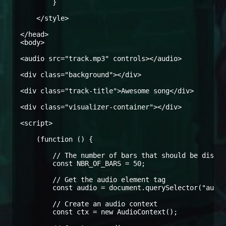
        }

    </style>

</head>

<body>

<audio src="track.mp3" controls></audio>

<div class="background"></div>

<div class="track-title">Awesome song</div>

<div class="visualizer-container"></div>

<script>

    (function () {

        // The number of bars that should be displa
        const NBR_OF_BARS = 50;

        // Get the audio element tag

        const audio = document.querySelector("audio
        // Create an audio context

        const ctx = new AudioContext();
