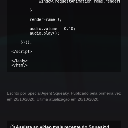
            window.requestAnimationFrame(renderFram
        }

        renderFrame();

        audio.volume = 0.10;

        audio.play();

    })();

</script>

</body>

</html>
Escrito por Special Agent Squeaky. Publicado pela primeira vez
em 20/10/2020. Última atualização em 20/10/2020.
📺 Assista ao vídeo mais recente do Squeaky!