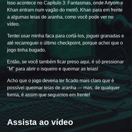
Isso acontece no Capítulo 3: Fantasmas, onde Artyom e
Khan entram num vagão do metrô. Khan para em frente
a algumas teias de aranha, como você pode ver no
vídeo.
Tentei usar minha faca para cortá-los, joguei granadas e
até recarreguei o último checkpoint, porque achei que o
jogo tinha bugado.
Então, se você também ficar preso aqui, é só pressionar
"M" para abrir o isqueiro e queimar as teias!
Acho que o jogo deveria ter ficado mais claro que é
possível queimar teias de aranha — mas, de qualquer
forma, é assim que seguimos em frente!
Assista ao vídeo