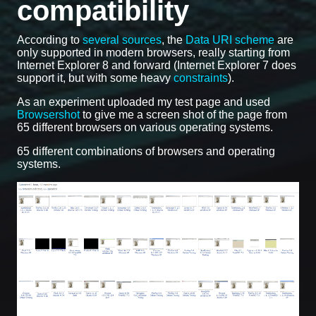
compatibility
According to
several sources
, the
Data URI scheme
are
only supported in modern browsers, really starting from
Internet Explorer 8 and forward (Internet Explorer 7 does
support it, but with some heavy
constraints
).
As an experiment uploaded my test page and used
Browsershot
to give me a screen shot of the page from
65 different browsers on various operating systems.
65 different combinations of browsers and operating
systems.