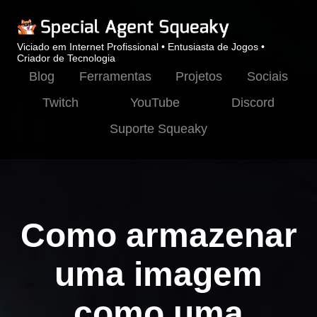
Viciado em Internet Profissional • Entusiasta de Jogos •
Criador de Tecnologia
Blog
Ferramentas
Projetos
Sociais
Twitch
YouTube
Discord
Suporte Squeaky
Como armazenar
uma imagem
como uma