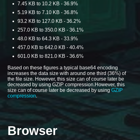
7.45 KB to 10.2 KB - 36.9%
5.19 KB to 7.10 KB - 36.8%
93.2 KB to 127.0 KB - 36.2%
257.0 KB to 350.0 KB - 36.1%
48.0 KB to 64.3 KB - 33.9%
457.0 KB to 642.0 KB - 40.4%
601.0 KB to 821.0 KB - 36.6%
Based on these figures a typical base64 encoding
increases the data size with around one third (36%) of
the file size. However, this size can of course later be
decreased by using GZIP compression.However, this
size can of course later be decreased by using
GZIP
compression
.
Browser