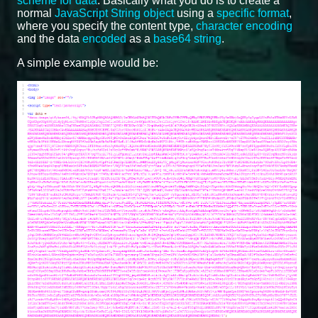
scheme for data
. Basically what you do is to create a
normal
JavaScript String object
using a
specific format
,
where you specify the content type,
character encoding
and the data
encoded
as a
base64 string
.
A simple example would be: