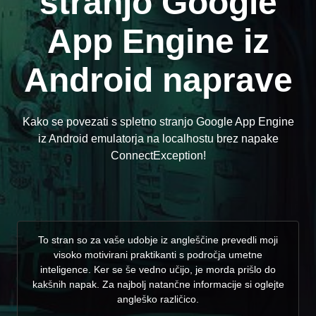
stranjo Google
App Engine iz
Android naprave
Kako se povezati s spletno stranjo Google App Engine
iz Android emulatorja na localhostu brez napake
ConnectException!
To stran so za vaše udobje iz angleščine prevedli moji
visoko motivirani praktikanti s področja umetne
inteligence. Ker se še vedno učijo, je morda prišlo do
kakšnih napak. Za najbolj natančne informacije si oglejte
angleško različico.