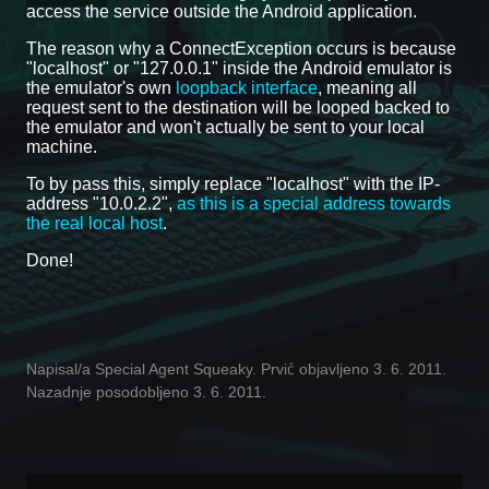
access the service outside the Android application.
The reason why a ConnectException occurs is because
"localhost" or "127.0.0.1" inside the Android emulator is
the emulator's own
loopback interface
, meaning all
request sent to the destination will be looped backed to
the emulator and won't actually be sent to your local
machine.
To by pass this, simply replace "localhost" with the IP-
address "10.0.2.2",
as this is a special address towards
the real local host
.
Done!
Napisal/a Special Agent Squeaky. Prvič objavljeno 3. 6. 2011.
Nazadnje posodobljeno 3. 6. 2011.