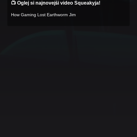
📺 Oglej si najnovejši video Squeakyja!
How Gaming Lost Earthworm Jim