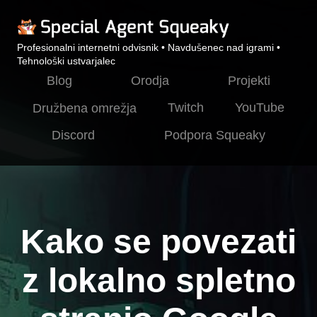
Profesionalni internetni odvisnik • Navdušenec nad igrami •
Tehnološki ustvarjalec
Blog
Orodja
Projekti
Twitch
YouTube
Družbena omrežja
Discord
Podpora Squeaky
Kako se povezati
z lokalno spletno