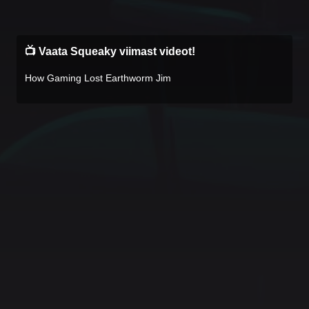
📺 Vaata Squeaky viimast videot!
How Gaming Lost Earthworm Jim