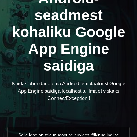
seadmest
kohaliku Google
App Engine
saidiga
Kuidas ühendada oma Androidi emulaatorist Google
App Engine saidiga localhostis, ilma et viskaks
ConnectExceptioni!
Selle lehe on teie mugavuse huvides tõlkinud inglise