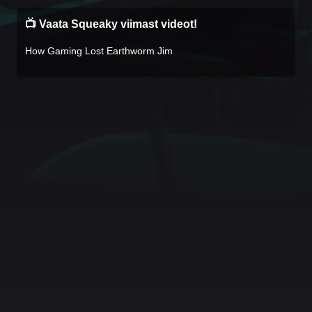
📺 Vaata Squeaky viimast videot!
How Gaming Lost Earthworm Jim