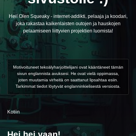
Hei! Olen Squeaky - internet-addikti, pelaaja ja koodari,
joka rakastaa kaikenlaisten outojen ja hauskojen
pelaamiseen liittyvien projektien luomista!
Motivoituneet tekoälyharjoittelijani ovat kääntäneet tämän
sivun englannista avuksesi. He ovat vielä oppimassa,
joten muutamia virheitä on saattanut lipsahtaa esiin.
Tarkimmat tiedot löytyvät englanninkielisestä versiosta.
Kotiin
Hei hei vaan!