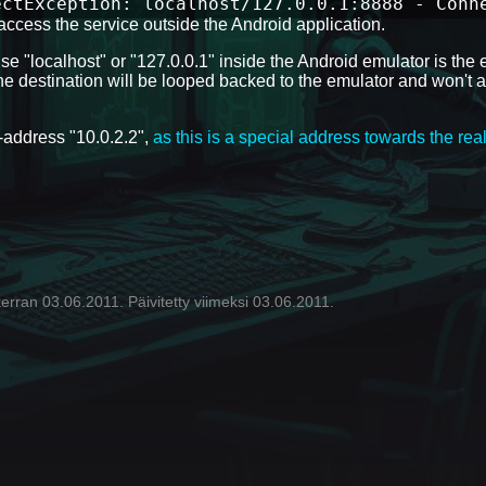
ectException: localhost/127.0.0.1:8888 - Conn
access the service outside the Android application.
"localhost" or "127.0.0.1" inside the Android emulator is the 
the destination will be looped backed to the emulator and won't a
P-address "10.0.2.2",
as this is a special address towards the real
erran 03.06.2011. Päivitetty viimeksi 03.06.2011.