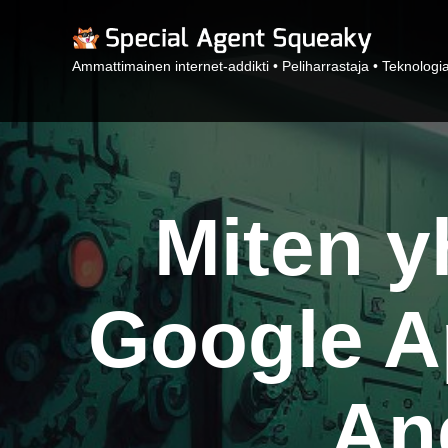
Ammattimainen internet-addikti • Peliharrastaja • Teknologia
Miten y
Google A
And