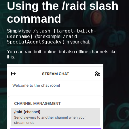
Using the /raid slash
command
/slash [target-twitch-
Simply type
username]
/raid
(for example
SpecialAgentSqueaky
) in your chat.
You can raid both online, but also offline channels like
this.