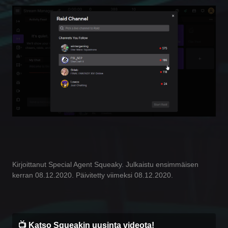
Kirjoittanut Special Agent Squeaky. Julkaistu ensimmäisen
kerran 08.12.2020. Päivitetty viimeksi 08.12.2020.
📺 Katso Squeakin uusinta videota!