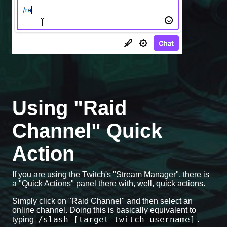
Using "Raid
Channel" Quick
Action
If you are using the Twitch's "Stream Manager", there is
a "Quick Actions" panel there with, well, quick actions.
Simply click on "Raid Channel" and then select an
online channel. Doing this is basically equivalent to
/slash [target-twitch-username]
typing
.