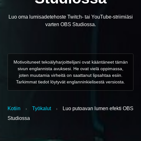
Luo oma lumisadetehoste Twitch- tai YouTube-striimiäsi
varten OBS Studiossa.
Motivoituneet tekoälyharjoittelijani ovat kääntäneet tämän
sivun englannista avuksesi. He ovat vielä oppimassa,
joten muutamia virheitä on saattanut lipsahtaa esiin.
Tarkimmat tiedot löytyvät englanninkielisestä versiosta.
Kotiin
Työkalut
Luo putoavan lumen efekti OBS
›
›
Studiossa