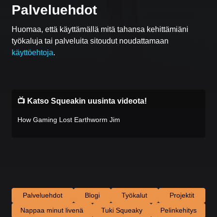
Palveluehdot
Huomaa, että käyttämällä mitä tahansa kehittämiäni
työkaluja tai palveluita sitoudut noudattamaan
käyttöehtoja
.
📺 Katso Squeakin uusinta videota!
How Gaming Lost Earthworm Jim
Palveluehdot
Blogi
Työkalut
Projektit
Nappaa minut livenä
Tuki Squeaky
Pelinkehitys