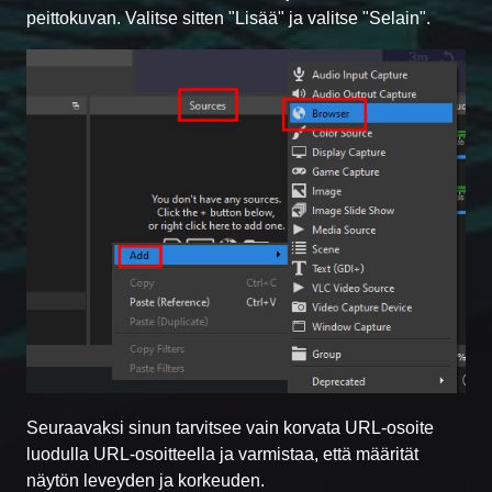
peittokuvan. Valitse sitten "Lisää" ja valitse "Selain".
Seuraavaksi sinun tarvitsee vain korvata URL-osoite
luodulla URL-osoitteella ja varmistaa, että määrität
näytön leveyden ja korkeuden.