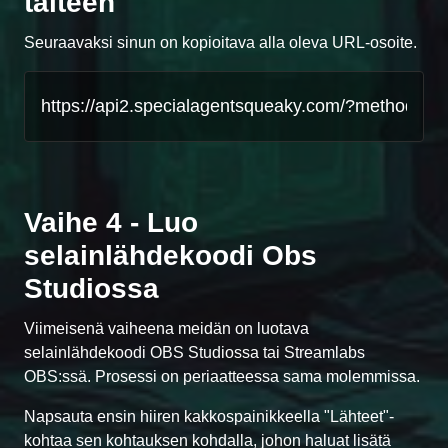
talteen
Seuraavaksi sinun on kopioitava alla oleva URL-osoite.
Vaihe 4 - Luo
selainlähdekoodi Obs
Studiossa
Viimeisenä vaiheena meidän on luotava
selainlähdekoodi OBS Studiossa tai Streamlabs
OBS:ssä. Prosessi on periaatteessa sama molemmissa.
Napsauta ensin hiiren kakkospainikkeella "Lähteet"-
kohtaa sen kohtauksen kohdalla, johon haluat lisätä