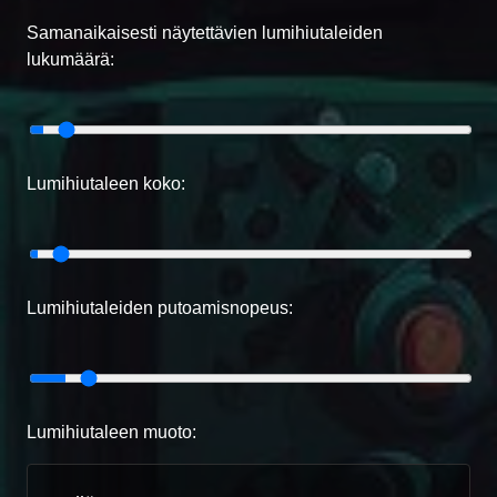
Samanaikaisesti näytettävien lumihiutaleiden
lukumäärä:
Lumihiutaleen koko:
Lumihiutaleiden putoamisnopeus:
Lumihiutaleen muoto: