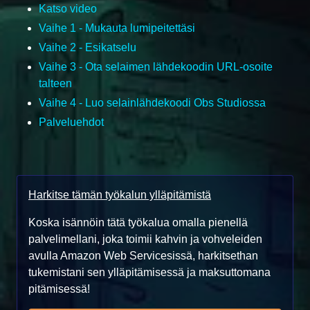
Katso video
Vaihe 1 - Mukauta lumipeitettäsi
Vaihe 2 - Esikatselu
Vaihe 3 - Ota selaimen lähdekoodin URL-osoite
talteen
Vaihe 4 - Luo selainlähdekoodi Obs Studiossa
Palveluehdot
Harkitse tämän työkalun ylläpitämistä
Koska isännöin tätä työkalua omalla pienellä
palvelimellani, joka toimii kahvin ja vohveleiden
avulla Amazon Web Servicesissä, harkitsethan
tukemistani sen ylläpitämisessä ja maksuttomana
pitämisessä!