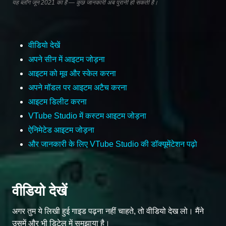
यह ब्लॉग जून 2021 का है — कुछ जानकारी अब पुरानी हो सकती है।
वीडियो देखें
अपने सीन में आइटम जोड़ना
आइटम को मूव और स्केल करना
अपने मॉडल पर आइटम अटैच करना
आइटम डिलीट करना
VTube Studio में कस्टम आइटम जोड़ना
ऐनिमेटेड आइटम जोड़ना
और जानकारी के लिए VTube Studio की डॉक्यूमेंटेशन पढ़ो
वीडियो देखें
अगर तुम ये लिखी हुई गाइड पढ़ना नहीं चाहते, तो वीडियो देख लो। मैंने
उसमें और भी डिटेल में समझाया है।