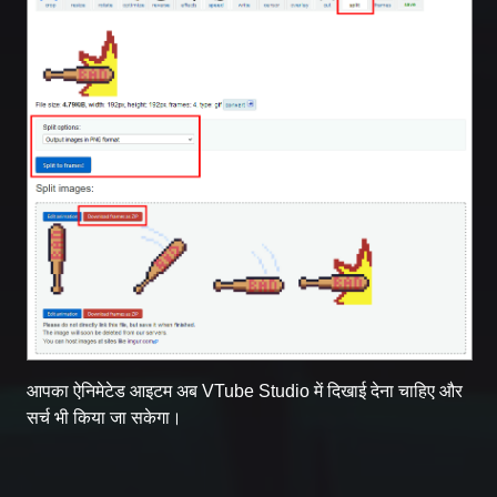
आपका ऐनिमेटेड आइटम अब VTube Studio में दिखाई देना चाहिए और
सर्च भी किया जा सकेगा।