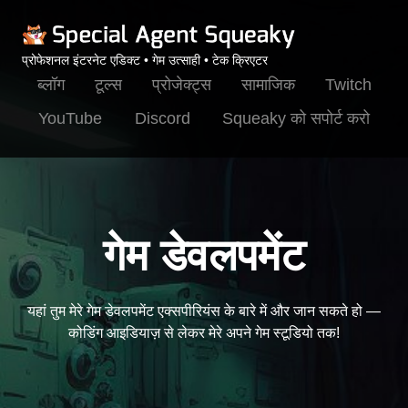
प्रोफेशनल इंटरनेट एडिक्ट • गेम उत्साही • टेक क्रिएटर
ब्लॉग
टूल्स
प्रोजेक्ट्स
सामाजिक
Twitch
YouTube
Discord
Squeaky को सपोर्ट करो
गेम डेवलपमेंट
यहां तुम मेरे गेम डेवलपमेंट एक्सपीरियंस के बारे में और जान सकते हो —
कोडिंग आइडियाज़ से लेकर मेरे अपने गेम स्टूडियो तक!