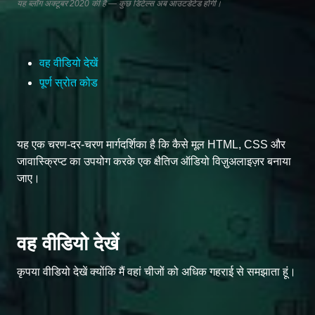
यह ब्लॉग अक्टूबर 2020 की है — कुछ डिटेल्स अब आउटडेटेड होंगी।
वह वीडियो देखें
पूर्ण स्रोत कोड
यह एक चरण-दर-चरण मार्गदर्शिका है कि कैसे मूल HTML, CSS और
जावास्क्रिप्ट का उपयोग करके एक क्षैतिज ऑडियो विज़ुअलाइज़र बनाया
जाए।
वह वीडियो देखें
कृपया वीडियो देखें क्योंकि मैं वहां चीजों को अधिक गहराई से समझाता हूं।