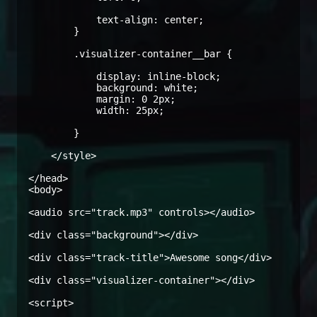
            text-align: center;

        }

        .visualizer-container__bar {

            display: inline-block;

            background: white;

            margin: 0 2px;

            width: 25px;

        }

    </style>

</head>

<body>

<audio src="track.mp3" controls></audio>

<div class="background"></div>

<div class="track-title">Awesome song</div>

<div class="visualizer-container"></div>

<script>
