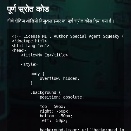
पूर्ण स्रोत कोड
नीचे क्षैतिज ऑडियो विज़ुअलाइज़र का पूर्ण स्रोत कोड दिया गया है।
<!-- License MIT, Author Special Agent Squeaky (spe
<!doctype html>

<html lang="en">

<head>

    <title>My Eq</title>

    <style>

        body {

            overflow: hidden;

        }

        .background {

            position: absolute;

            top: -50px;

            right: -50px;

            bottom: -50px;

            left: -50px;

            background-image: url("background.jpg")