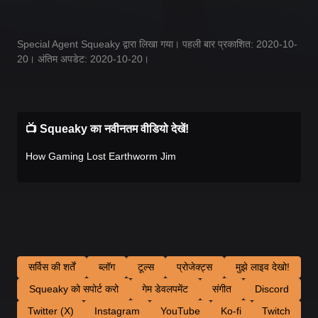
Special Agent Squeaky द्वारा लिखा गया। पहली बार प्रकाशित: 2020-10-
20। अंतिम अपडेट: 2020-10-20।
📺 Squeaky का नवीनतम वीडियो देखें!
How Gaming Lost Earthworm Jim
सर्विस की शर्तें
ब्लॉग
टूल्स
प्रोजेक्ट्स
मुझे लाइव देखो!
Squeaky को सपोर्ट करो
गेम डेवलपमेंट
संगीत
Discord
Twitter (X)
Instagram
YouTube
Ko-fi
Twitch