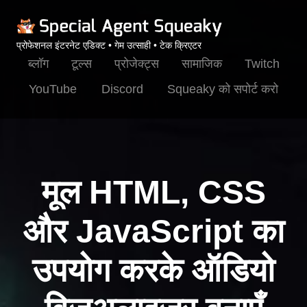
प्रोफेशनल इंटरनेट एडिक्ट • गेम उत्साही • टेक क्रिएटर
ब्लॉग
टूल्स
प्रोजेक्ट्स
सामाजिक
Twitch
YouTube
Discord
Squeaky को सपोर्ट करो
मूल HTML, CSS
और JavaScript का
उपयोग करके ऑडियो