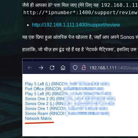
192.168.1.11
जैसे ही आपका IP पता मिल जाए (मेरे लिए यह
http://*ipnumber*:1400/support/review
http://192.168.1.111:1400/support/review
यह एक छिपा हुआ आंतरिक पेज खोलता है, जहाँ आप अपने Sonos स्पीक
हालांकि, जो चीज़ हम ढूंढ रहे हैं वह है 'नेटवर्क मैट्रिक्स', इसलिए 