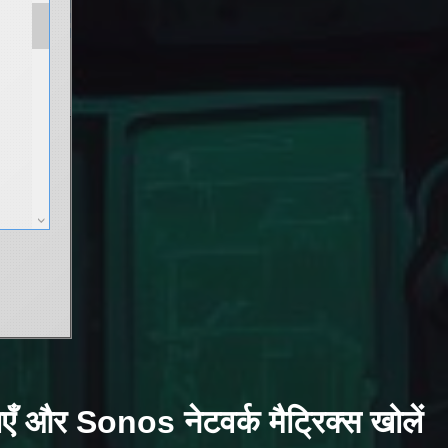
एँ और Sonos नेटवर्क मैट्रिक्स खोलें