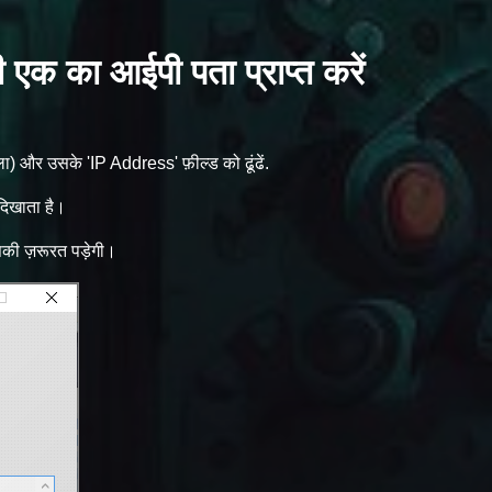
ी एक का आईपी पता प्राप्त करें
ा) और उसके 'IP Address' फ़ील्ड को ढूंढें.
िखाता है।
की ज़रूरत पड़ेगी।