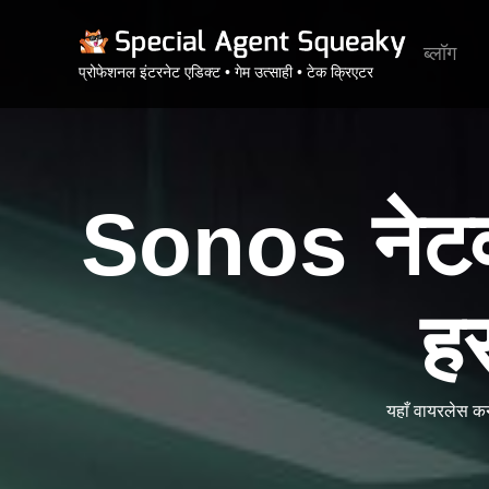
ब्लॉग
प्रोफेशनल इंटरनेट एडिक्ट • गेम उत्साही • टेक क्रिएटर
Sonos नेटवर
हस
यहाँ वायरलेस क