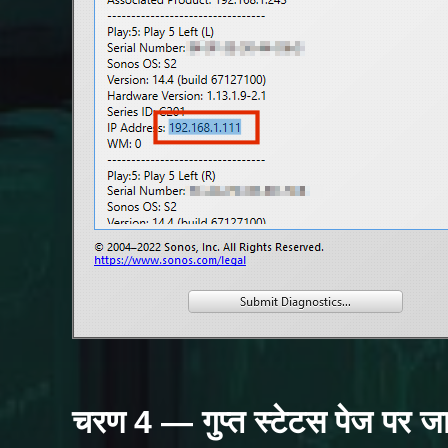
चरण 4 — गुप्त स्टेटस पेज पर जा