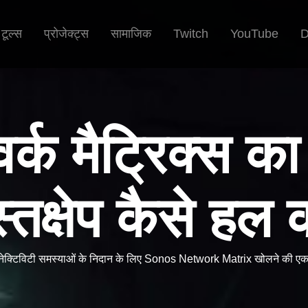
टूल्स
प्रोजेक्ट्स
सामाजिक
Twitch
YouTube
D
्क मैट्रिक्स क
्तक्षेप कैसे हल क
नेक्टिविटी समस्याओं के निदान के लिए Sonos Network Matrix खोलने की एक 