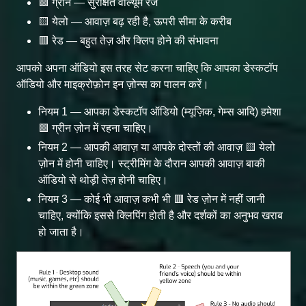
🟩 ग्रीन — सुरक्षित वॉल्यूम रेंज
🟨 येलो — आवाज़ बढ़ रही है, ऊपरी सीमा के करीब
🟥 रेड — बहुत तेज़ और क्लिप होने की संभावना
आपको अपना ऑडियो इस तरह सेट करना चाहिए कि आपका डेस्कटॉप
ऑडियो और माइक्रोफ़ोन इन ज़ोन्स का पालन करें।
नियम 1 — आपका डेस्कटॉप ऑडियो (म्यूज़िक, गेम्स आदि) हमेशा
🟩 ग्रीन ज़ोन में रहना चाहिए।
नियम 2 — आपकी आवाज़ या आपके दोस्तों की आवाज़ 🟨 येलो
ज़ोन में होनी चाहिए। स्ट्रीमिंग के दौरान आपकी आवाज़ बाकी
ऑडियो से थोड़ी तेज़ होनी चाहिए।
नियम 3 — कोई भी आवाज़ कभी भी 🟥 रेड ज़ोन में नहीं जानी
चाहिए, क्योंकि इससे क्लिपिंग होती है और दर्शकों का अनुभव खराब
हो जाता है।