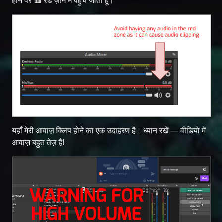
होने पर 🟥 रेड ज़ोन में पहुँच जाता हूँ।
यहाँ मेरी आवाज़ क्लिप होने का एक उदाहरण है। ध्यान रखें — वीडियो में
आवाज़ बहुत तेज़ है!