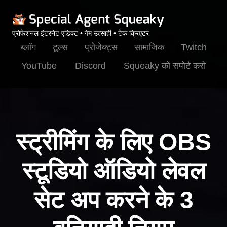
प्रोफेशनल इंटरनेट एडिक्ट • गेम उत्साही • टेक क्रिएटर
ब्लॉग
टूल्स
प्रोजेक्ट्स
सामाजिक
Twitch
YouTube
Discord
Squeaky को सपोर्ट करो
स्ट्रीमिंग के लिए OBS
स्टूडियो ऑडियो लेवल
सेट अप करने के 3