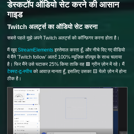
डेस्कटॉप ऑडियो सेट करने की आसान
गाइड
Twitch अलर्ट्स का ऑडियो सेट करना
सबसे पहले मुझे अपने Twitch अलर्ट्स को कॉन्फ़िगर करना होता है।
मैं खुद
StreamElements
इस्तेमाल करता हूँ, और नीचे दिए गए वीडियो
में मैंने 'Twitch follow' अलर्ट 100% म्यूज़िक वॉल्यूम के साथ चलाया
है। फिर मैंने उसे घटाकर 25% किया ताकि वह 🟩 ग्रीन ज़ोन में रहे। मैं
टेक्स्ट-टू-स्पीच
को आवाज़ मानता हूँ, इसलिए उसका 🟨 येलो ज़ोन में होना
ठीक है।