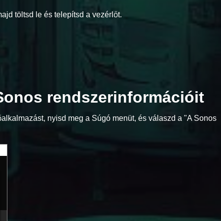
d töltsd le és telepítsd a vezérlőt.
 Sonos rendszerinformációit
zérlőalkalmazást, nyisd meg a Súgó menüt, és válaszd a "A Sonos