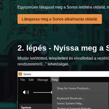
Egyszerűen látogasd meg a Sonos letöltési oldalát, maj
Látogassa meg a Sonos alkalmazás oldalát.
2. lépés - Nyissa meg a
Miután letöltötted, telepítetted és elindítottad a ve
rendszeremről..." lehetőséget.