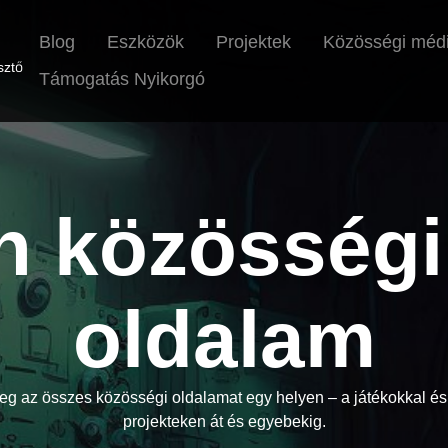
Blog
Eszközök
Projektek
Közösségi méd
sztő
Támogatás Nyikorgó
n közösségi
oldalam
eg az összes közösségi oldalamat egy helyen – a játékokkal és 
projekteken át és egyebekig.