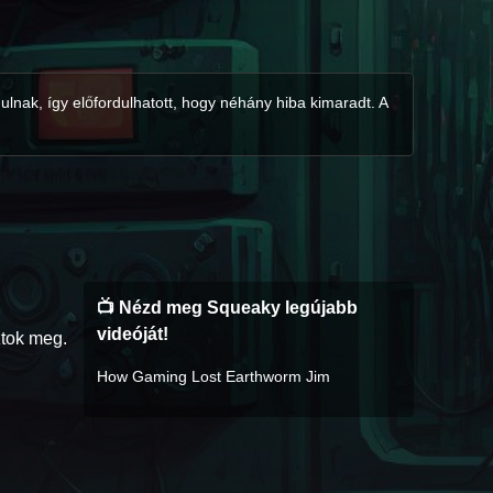
ulnak, így előfordulhatott, hogy néhány hiba kimaradt. A
📺 Nézd meg Squeaky legújabb
videóját!
ztok meg.
How Gaming Lost Earthworm Jim