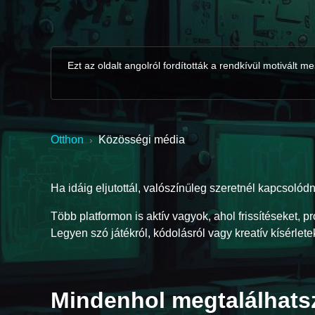
Ezt az oldalt angolról fordították a rendkívül motivált
Otthon
Közösségi média
›
Ha idáig eljutottál, valószínűleg szeretnél kapcsolód
Több platformon is aktív vagyok, ahol frissítéseket, 
Legyen szó játékról, kódolásról vagy kreatív kísérletek
Mindenhol megtalálhats