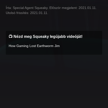
Írta: Special Agent Squeaky. Először megjelent: 2021.01.11.
Utolsó frissítés: 2021.01.11.
📺 Nézd meg Squeaky legújabb videóját!
How Gaming Lost Earthworm Jim