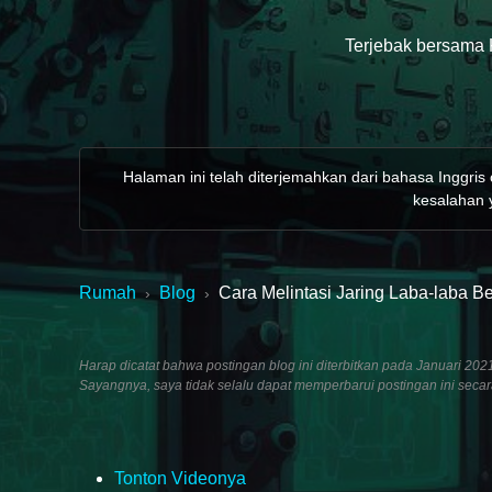
Terjebak bersama 
Halaman ini telah diterjemahkan dari bahasa Inggris
kesalahan y
Rumah
Blog
Cara Melintasi Jaring Laba-laba 
›
›
Harap dicatat bahwa postingan blog ini diterbitkan pada Januari 
Sayangnya, saya tidak selalu dapat memperbarui postingan ini seca
Tonton Videonya