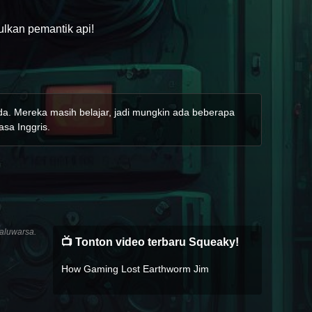
lkan pemantik api!
nda. Mereka masih belajar, jadi mungkin ada beberapa
asa Inggris.
aluwarsa.
📺 Tonton video terbaru Squeaky!
How Gaming Lost Earthworm Jim