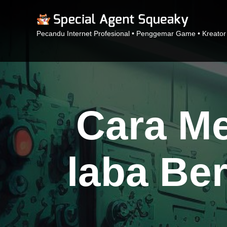
Pecandu Internet Profesional • Penggemar Game • Kreator
Cara Me
laba Be