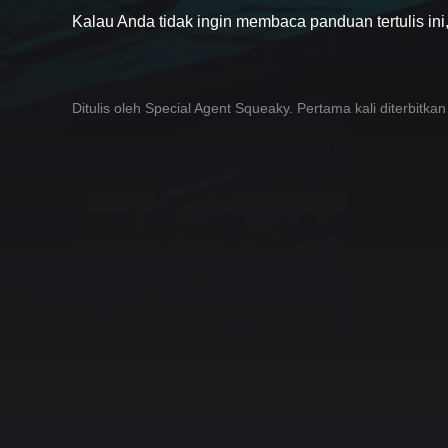
Kalau Anda tidak ingin membaca panduan tertulis ini
Ditulis oleh Special Agent Squeaky. Pertama kali diterbitka