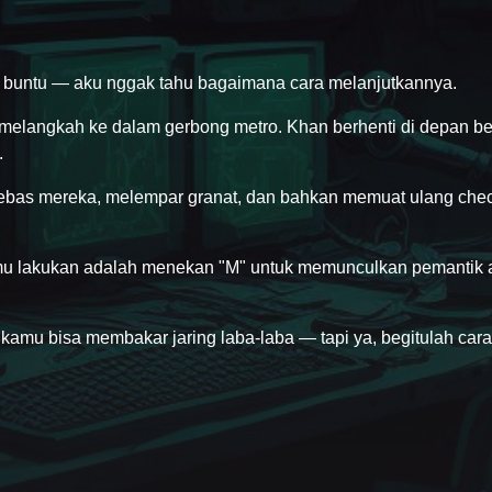
ku buntu — aku nggak tahu bagaimana cara melanjutkannya.
an melangkah ke dalam gerbong metro. Khan berhenti di depan b
.
as mereka, melempar granat, dan bahkan memuat ulang chec
 kamu lakukan adalah menekan "M" untuk memunculkan pemantik
amu bisa membakar jaring laba-laba — tapi ya, begitulah cara 