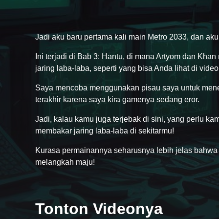
Jadi aku baru pertama kali main Metro 2033, dan a
Ini terjadi di Bab 3: Hantu, di mana Artyom dan Kh
jaring laba-laba, seperti yang bisa Anda lihat di video
Saya mencoba menggunakan pisau saya untuk meneb
terakhir karena saya kira gamenya sedang eror.
Jadi, kalau kamu juga terjebak di sini, yang perlu
membakar jaring laba-laba di sekitarmu!
Kurasa permainannya seharusnya lebih jelas bahwa k
melangkah maju!
Tonton Videonya