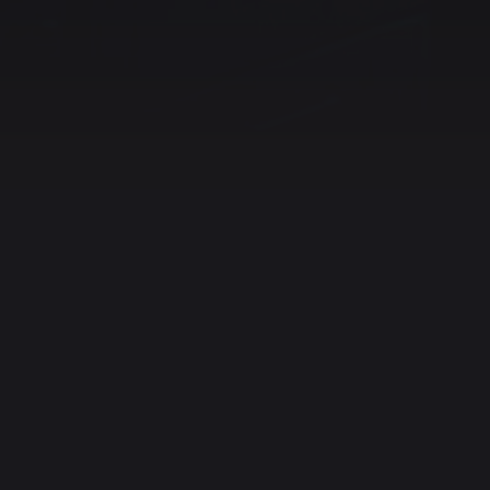
Ketentuan Layanan
Blog
Peralatan
Proyek
Tang