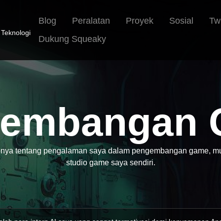
Blog
Peralatan
Proyek
Sosial
Tw
 Teknologi
Dukung Squeaky
gembangan 
pnya tentang pengalaman saya dalam pengembangan game, mula
studio game saya sendiri.