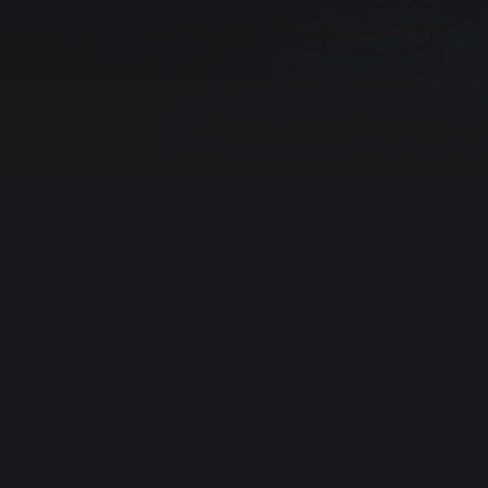
e
Musik
Discord
Twitter (X)
Instagram
YouTube