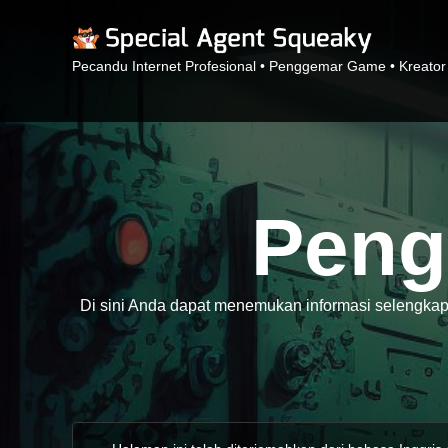
Pecandu Internet Profesional • Penggemar Game • Kreator
Pen
Di sini Anda dapat menemukan informasi selengka