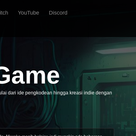
itch
YouTube
Discord
Game
i dari ide pengkodean hingga kreasi indie dengan